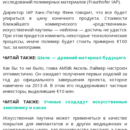
исследований полимерных материалов (Fraunhofer IAP).
Директор IAP Ханс-Петер Финк говорит, что все будет
упираться в цену конечного продукта. Стоимости
ближайшего коммерческого «родственника»
искусственной паутины — нейлона — достичь не удастся.
При этом придется изменить некоторые технологические
процессы, иначе полимер будет стоить примерно €100
тыс. за килограмм.
ЧИТАЙ ТАКЖЕ:
Шелк — древний материал будущего
Как бы то ни было, глава AMSilk Аксель Лаймер настроен
оптимистично. Он ожидает получения первых изделий за
год до официального завершения проекта, которое
намечено на 2013-й. В этом его поддерживают частные
инвесторы, выделившие €10 млн.
ЧИТАЙ ТАКЖЕ:
Ученые создадут искусственные
землянику и какао
Искусственная паутина может применяться в качестве
покрытия для имплантатов и в других медицинских и
косметических целях, для производства текстиля, а также