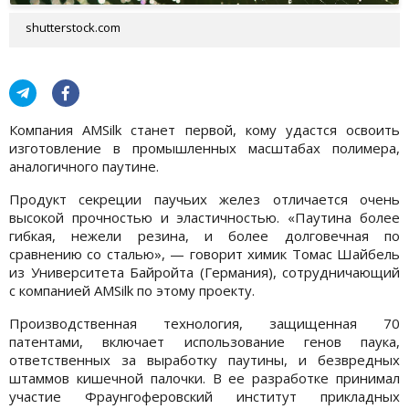
shutterstock.com
Компания AMSilk станет первой, кому удастся освоить
изготовление в промышленных масштабах полимера,
аналогичного паутине.
Продукт секреции паучьих желез отличается очень
высокой прочностью и эластичностью. «Паутина более
гибкая, нежели резина, и более долговечная по
сравнению со сталью», — говорит химик Томас Шайбель
из Университета Байройта (Германия), сотрудничающий
с компанией AMSilk по этому проекту.
Производственная технология, защищенная 70
патентами, включает использование генов паука,
ответственных за выработку паутины, и безвредных
штаммов кишечной палочки. В ее разработке принимал
участие Фраунгоферовский институт прикладных