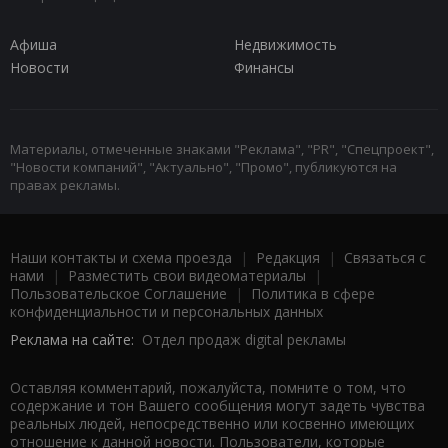
Афиша
Недвижимость
Новости
Финансы
Материалы, отмеченные знаками "Реклама", "PR", "Спецпроект",
"Новости компаний", "Актуально", "Промо", публикуются на
правах рекламы.
Наши контакты и схема проезда
|
Редакция
|
Связаться с
нами
|
Разместить свои видеоматериалы
|
Пользовательское Соглашение
|
Политика в сфере
конфиденциальности и персональных данных
Реклама на сайте:
Отдел продаж digital рекламы
Оставляя комментарий, пожалуйста, помните о том, что
содержание и тон Вашего сообщения могут задеть чувства
реальных людей, непосредственно или косвенно имеющих
отношение к данной новости. Пользователи, которые