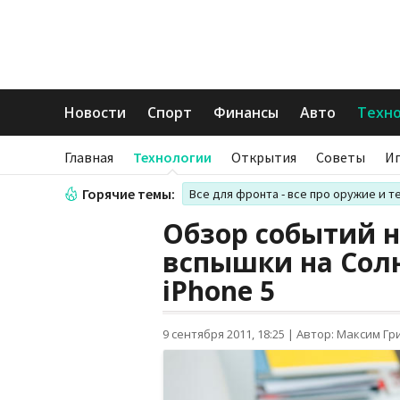
Новости
Спорт
Финансы
Авто
Техн
Главная
Технологии
Открытия
Советы
И
Горячие темы:
Все для фронта - все про оружие и т
Обзор событий н
вспышки на Солн
iPhone 5
9 сентября 2011, 18:25
|
Автор: Максим Гр