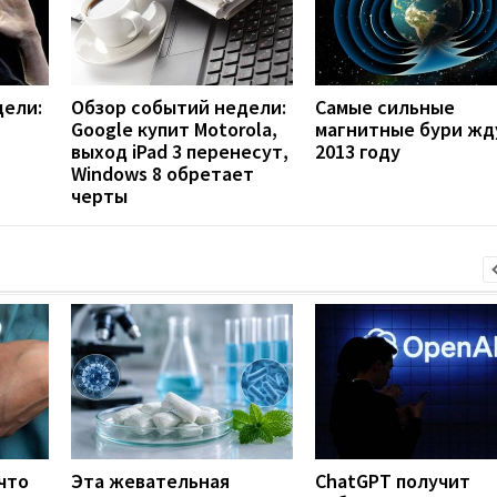
дели:
Обзор событий недели:
Самые сильные
Google купит Motorola,
магнитные бури жд
выход iPad 3 перенесут,
2013 году
Windows 8 обретает
черты
что
Эта жевательная
ChatGPT получит