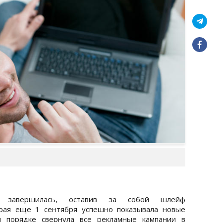
завершилась, оставив за собой шлейф
орая еще 1 сентября успешно показывала новые
м порядке свернула все рекламные кампании в