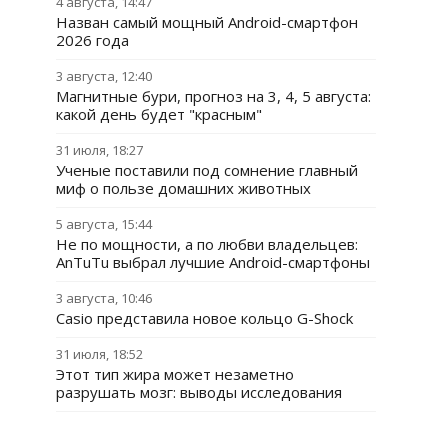
4 августа, 14:47
Назван самый мощный Android-смартфон
2026 года
3 августа, 12:40
Магнитные бури, прогноз на 3, 4, 5 августа:
какой день будет "красным"
31 июля, 18:27
Ученые поставили под сомнение главный
миф о пользе домашних животных
5 августа, 15:44
Не по мощности, а по любви владельцев:
AnTuTu выбрал лучшие Android-смартфоны
3 августа, 10:46
Casio представила новое кольцо G-Shock
31 июля, 18:52
Этот тип жира может незаметно
разрушать мозг: выводы исследования