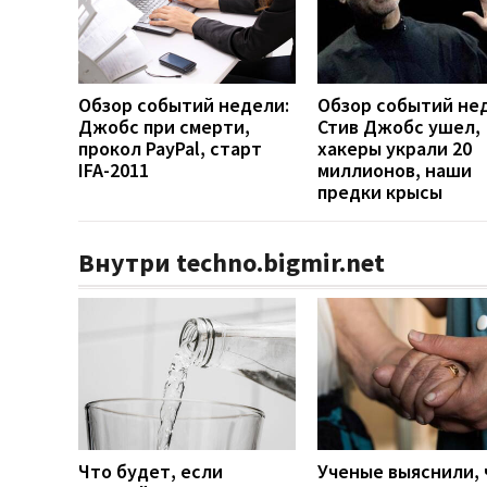
Обзор событий недели:
Обзор событий не
Джобс при смерти,
Стив Джобс ушел,
прокол PayPal, старт
хакеры украли 20
IFA-2011
миллионов, наши
предки крысы
Внутри techno.bigmir.net
Что будет, если
Ученые выяснили, 