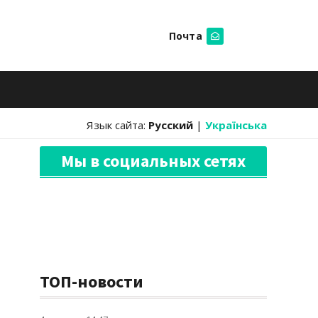
Почта
Искать
Язык сайта:
Русский
|
Українська
Мы в социальных сетях
ТОП-новости