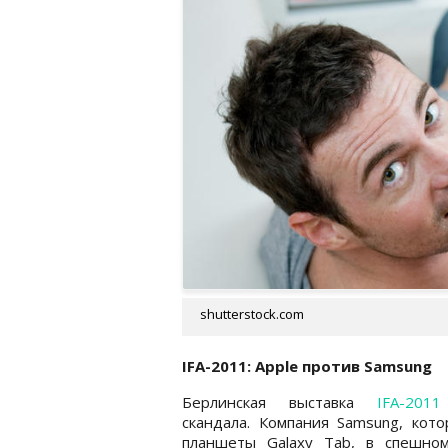
shutterstock.com
IFA-2011: Apple против Samsung
Берлинская выставка
IFA-2011
скандала. Компания Samsung, кот
планшеты Galaxy Tab, в спешно