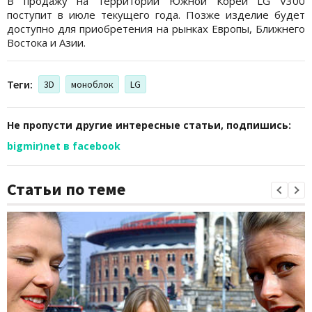
В продажу на территории Южной Кореи LG V300
поступит в июле текущего года. Позже изделие будет
доступно для приобретения на рынках Европы, Ближнего
Востока и Азии.
Теги:
3D
моноблок
LG
Не пропусти другие интересные статьи, подпишись:
bigmir)net в facebook
Статьи по теме