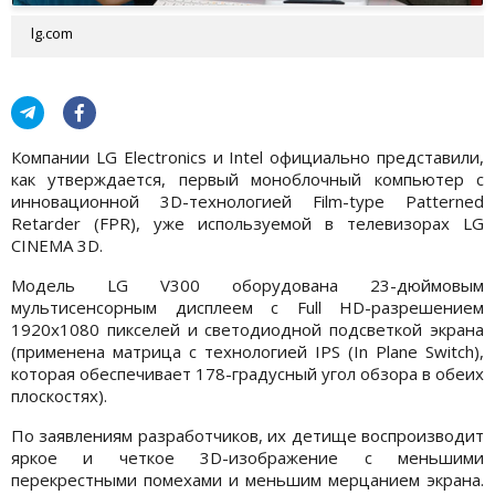
lg.com
Компании LG Electronics и Intel официально представили,
как утверждается, первый моноблочный компьютер с
инновационной 3D-технологией Film-type Patterned
Retarder (FPR), уже используемой в телевизорах LG
CINEMA 3D.
Модель LG V300 оборудована 23-дюймовым
мультисенсорным дисплеем с Full HD-разрешением
1920х1080 пикселей и светодиодной подсветкой экрана
(применена матрица с технологией IPS (In Plane Switch),
которая обеспечивает 178-градусный угол обзора в обеих
плоскостях).
По заявлениям разработчиков, их детище воспроизводит
яркое и четкое 3D-изображение с меньшими
перекрестными помехами и меньшим мерцанием экрана.