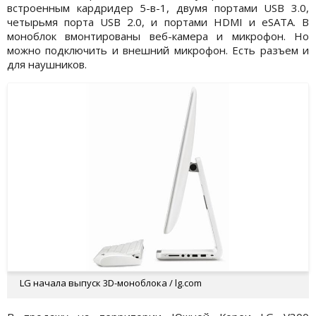
встроенным кардридер 5-в-1, двумя портами USB 3.0,
четырьмя порта USB 2.0, и портами HDMI и eSATA. В
моноблок вмонтированы веб-камера и микрофон. Но
можно подключить и внешний микрофон. Есть разъем и
для наушников.
LG начала выпуск 3D-моноблока / lg.com