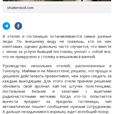
shutterstock.com
В отелях и гостиницах останавливаются самые разные
люди. По внешнему виду не скажешь, кто из них
клептоман, однако довольно часто случается, что вместе
с чеком за услуги бывший постоялец уносит с собой все,
что не прикручено к столику и вешалкам в ванной.
Руководство нескольких отелей, расположенных в
Гонолулу, Майями и на Манхэттене, решило, что проще и
дешевле действовать превентивно, чем зорко следить за
каждым выходящим. Для этого отели приняли решение
обновить свой арсенал хай-тек штучек полотенцами,
постельным бельем и халатами с вшитыми
радиочастотными метками. Когда кто-то попытается
вынести предмет за пределы гостиницы, чип
автоматически пошлет сообщение нужным сотрудникам.
А дальше незадачливого воришку ждет всеобщий позор.