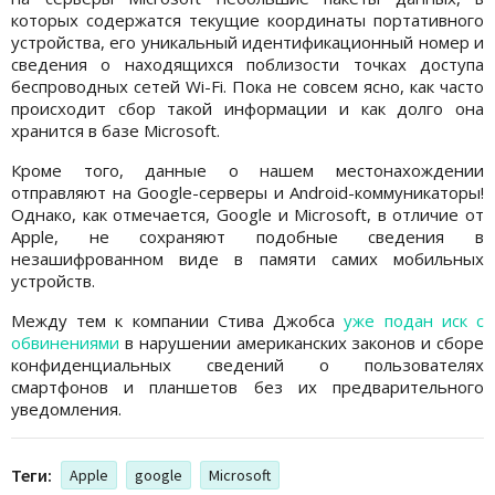
которых содержатся текущие координаты портативного
устройства, его уникальный идентификационный номер и
сведения о находящихся поблизости точках доступа
беспроводных сетей Wi-Fi. Пока не совсем ясно, как часто
происходит сбор такой информации и как долго она
хранится в базе Microsoft.
Кроме того, данные о нашем местонахождении
отправляют на Google-серверы и Android-коммуникаторы!
Однако, как отмечается, Google и Microsoft, в отличие от
Apple, не сохраняют подобные сведения в
незашифрованном виде в памяти самих мобильных
устройств.
Между тем к компании Стива Джобса
уже подан иск с
обвинениями
в нарушении американских законов и сборе
конфиденциальных сведений о пользователях
смартфонов и планшетов без их предварительного
уведомления.
Теги:
Apple
google
Microsoft