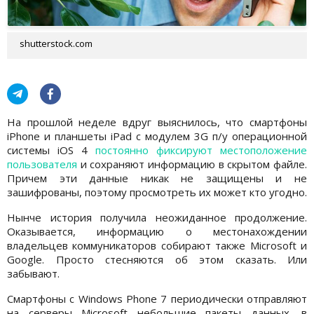
shutterstock.com
На прошлой неделе вдруг выяснилось, что смартфоны
iPhone и планшеты iPad с модулем 3G п/у операционной
системы iOS 4
постоянно фиксируют местоположение
пользователя
и сохраняют информацию в скрытом файле.
Причем эти данные никак не защищены и не
зашифрованы, поэтому просмотреть их может кто угодно.
Нынче история получила неожиданное продолжение.
Оказывается, информацию о местонахождении
владельцев коммуникаторов собирают также Microsoft и
Google. Просто стесняются об этом сказать. Или
забывают.
Смартфоны с Windows Phone 7 периодически отправляют
на серверы Microsoft небольшие пакеты данных, в