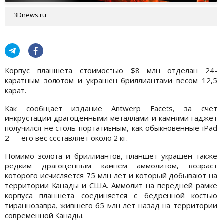
3Dnews.ru
Корпус планшета стоимостью $8 млн отделан 24-
каратным золотом и украшен бриллиантами весом 12,5
карат.
Как сообщает издание Antwerp Facets, за счет
инкрустации драгоценными металлами и камнями гаджет
получился не столь портативным, как обыкновенные iPad
2 — его вес составляет около 2 кг.
Помимо золота и бриллиантов, планшет украшен также
редким драгоценным камнем аммолитом, возраст
которого исчисляется 75 млн лет и который добывают на
территории Канады и США. Аммолит на передней рамке
корпуса планшета соединяется с бедренной костью
тираннозавра, жившего 65 млн лет назад на территории
современной Канады.