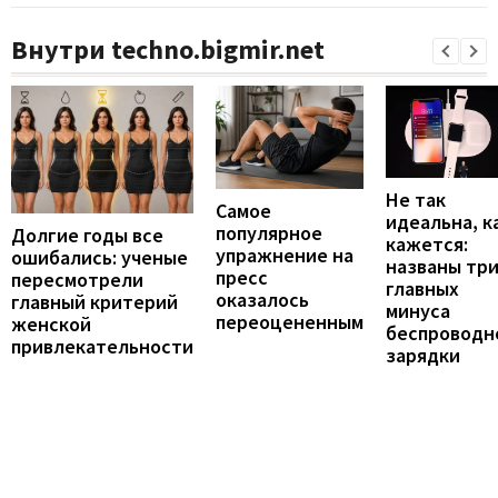
Внутри techno.bigmir.net
Не так
Самое
идеальна, к
популярное
Долгие годы все
кажется:
упражнение на
ошибались: ученые
названы тр
пресс
пересмотрели
главных
оказалось
главный критерий
минуса
переоцененным
женской
беспроводн
привлекательности
зарядки