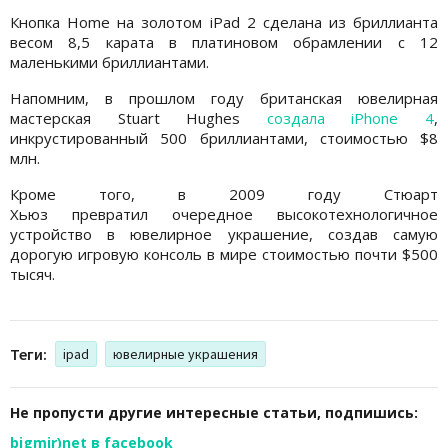
Кнопка Home на золотом iPad 2 сделана из бриллианта
весом 8,5 карата в платиновом обрамлении с 12
маленькими бриллиантами.
Напомним, в прошлом году британская ювелирная
мастерская Stuart Hughes
создала iPhone 4
,
инкрустированный 500 бриллиантами, стоимостью $8
млн.
Кроме того, в 2009 году Стюарт
Хьюз превратил очередное высокотехнологичное
устройство в ювелирное украшение, создав самую
дорогую игровую консоль в мире стоимостью почти $500
тысяч.
Теги:
ipad
ювелирные украшения
Не пропусти другие интересные статьи, подпишись:
bigmir)net в facebook