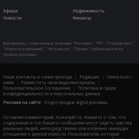
Афиша
Недвижимость
Новости
Финансы
Материалы, отмеченные знаками "Реклама", "PR", "Спецпроект",
"Новости компаний", "Актуально", "Промо", публикуются на
правах рекламы.
Наши контакты и схема проезда
|
Редакция
|
Связаться с
нами
|
Разместить свои видеоматериалы
|
Пользовательское Соглашение
|
Политика в сфере
конфиденциальности и персональных данных
Реклама на сайте:
Отдел продаж digital рекламы
Оставляя комментарий, пожалуйста, помните о том, что
содержание и тон Вашего сообщения могут задеть чувства
реальных людей, непосредственно или косвенно имеющих
отношение к данной новости. Пользователи, которые