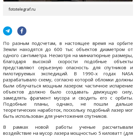
fototelegraf.ru
По разным подсчетам, в настоящее время на орбите
Земли находятся до 600 тыс объектов диаметром от
одного сантиметра. Несмотря на миниатюрные размеры,
благодаря высокой скорости подобные объекты
представляют серьезную опасность для спутников и
пилотируемых экспедиций. В 1990-х годах NASA
разрабатывало схему, согласно которой обломки должны
были облучаться мощным лазером: частичное испарение
объектов должно было создавать движущую силу,
замедлять фрагмент мусора и сводить его с орбиты.
Подобные планы, однако, не пошли дальше
теоретических наработок, поскольку подобный лазер мог
быть использован для уничтожения спутников.
В рамках новой работы ученые рассчитывали
воздействие на мусор лазера мощностью 5 киловатт (для