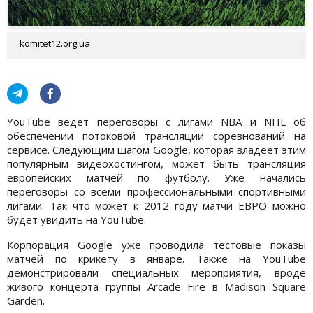
komitet12.org.ua
YouTube ведет переговоры с лигами NBA и NHL об
обеспечении потоковой трансляции соревнований на
сервисе. Следующим шагом Google, которая владеет этим
популярным видеохостингом, может быть трансляция
европейских матчей по футболу. Уже начались
переговоры со всеми профессиональными спортивными
лигами. Так что может к 2012 году матчи ЕВРО можно
будет увидить на YouTube.
Корпорация Google уже проводила тестовые показы
матчей по крикету в январе. Также на YouTube
демонстрировали специальных мероприятия, вроде
живого концерта группы Arcade Fire в Madison Square
Garden.