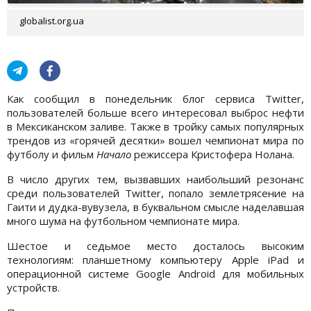
globalist.org.ua
Как сообщил в понедельник блог сервиса Twitter,
пользователей больше всего интересовал выброс нефти
в Мексиканском заливе. Также в тройку самых популярных
трендов из «горячей десятки» вошел чемпионат мира по
футболу и фильм
Начало
режиссера Кристофера Нолана.
В число других тем, вызвавших наибольший резонанс
среди пользователей Twitter, попало землетрясение на
Гаити и дудка-вувузела, в буквальном смысле наделавшая
много шума на футбольном чемпионате мира.
Шестое и седьмое место досталось высоким
технологиям: планшетному компьютеру Apple iPad и
операционной системе Google Android для мобильных
устройств.