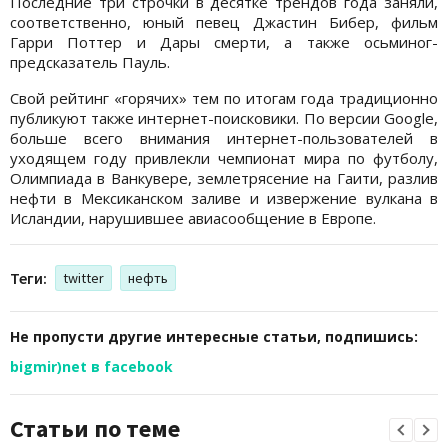
Последние три строчки в десятке трендов года заняли,
соответственно, юный певец Джастин Бибер, фильм
Гарри Поттер и Дары смерти, а также осьминог-
предсказатель Пауль.
Свой рейтинг «горячих» тем по итогам года традиционно
публикуют также интернет-поисковики. По версии Google,
больше всего внимания интернет-пользователей в
уходящем году привлекли чемпионат мира по футболу,
Олимпиада в Ванкувере, землетрясение на Гаити, разлив
нефти в Мексиканском заливе и извержение вулкана в
Исландии, нарушившее авиасообщение в Европе.
Теги:
twitter
нефть
Не пропусти другие интересные статьи, подпишись:
bigmir)net в facebook
Статьи по теме