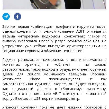
Это не первая комбинация телефона и наручных часов,
однако концепт от японской компании ABIT отличается
весьма интересным подходом. Конкретных планов по
выпуску Wristwatch Phone у разработчиков пока нет, но
устройство уже сейчас выглядит ориентированным на
социальные сервисы и облачные технологии.
Гаджет располагает тачскрином, а вся информация о
контактах хранится в «облаке» — по словам
разработчиков, такой подход в будущем станет обычным
делом для любого мобильного телефона. Впрочем,
Wristwatch Phone позиционируется не как
самостоятельная единица, скорее, он будет выступать
как социальный довесок к «большому» смартфону.
Однако это не помешало ABIT втиснуть в компактный
корпус Bluetooth, USB-порт и акселерометр.
Японская компания пока не дает никаких прогнозов о