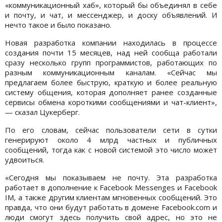
«коммуникационный хаб», который бы объединял в себе
и почту, и чат, и мессенджер, и доску объявлений. И
нечто такое и было показано.
Новая разработка компании находилась в процессе
создания почти 15 месяцев, над ней сообща работали
сразу несколько групп программистов, работающих по
разным коммуникационным каналам. «Сейчас мы
предлагаем более быструю, краткую и более реальную
систему общения, которая дополняет ранее созданные
сервисы обмена короткими сообщениями и чат-клиент»,
— сказал Цукерберг.
По его словам, сейчас пользователи сети в сутки
генерируют около 4 млрд частных и публичных
сообщений, тогда как с новой системой это число может
удвоиться.
«Сегодня мы показываем не почту. Эта разработка
работает в дополнение к Facebook Messenges и Facebook
IM, а также другим клиентам мгновенных сообщений. Это
правда, что они будут работать в домене Facebook.com и
люди смогут здесь получить свой адрес, но это не