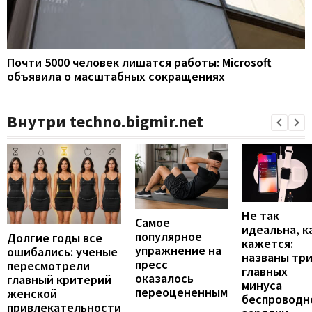
Почти 5000 человек лишатся работы: Microsoft
объявила о масштабных сокращениях
Внутри techno.bigmir.net
Не так
Самое
идеальна, к
популярное
Долгие годы все
кажется:
упражнение на
ошибались: ученые
названы тр
пресс
пересмотрели
главных
оказалось
главный критерий
минуса
переоцененным
женской
беспроводн
привлекательности