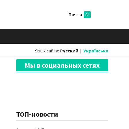
Почта
Искать
Язык сайта:
Русский
|
Українська
Мы в социальных сетях
ТОП-новости