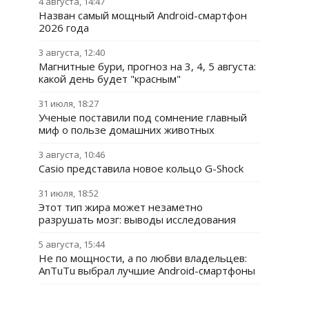
4 августа, 14:47
Назван самый мощный Android-смартфон
2026 года
3 августа, 12:40
Магнитные бури, прогноз на 3, 4, 5 августа:
какой день будет "красным"
31 июля, 18:27
Ученые поставили под сомнение главный
миф о пользе домашних животных
3 августа, 10:46
Casio представила новое кольцо G-Shock
31 июля, 18:52
Этот тип жира может незаметно
разрушать мозг: выводы исследования
5 августа, 15:44
Не по мощности, а по любви владельцев:
AnTuTu выбрал лучшие Android-смартфоны