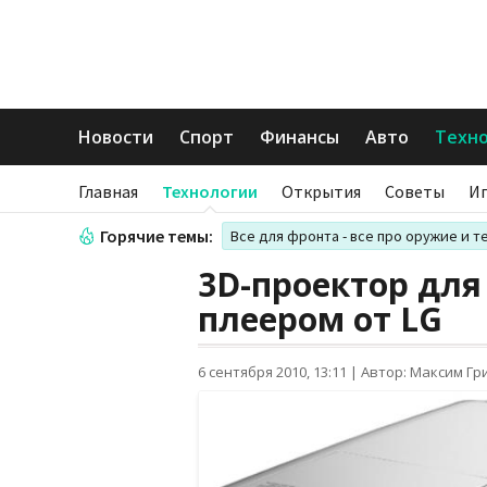
Новости
Спорт
Финансы
Авто
Техн
Главная
Технологии
Открытия
Советы
И
Горячие темы:
Все для фронта - все про оружие и т
3D-проектор для
плеером от LG
6 сентября 2010, 13:11
|
Автор: Максим Гр