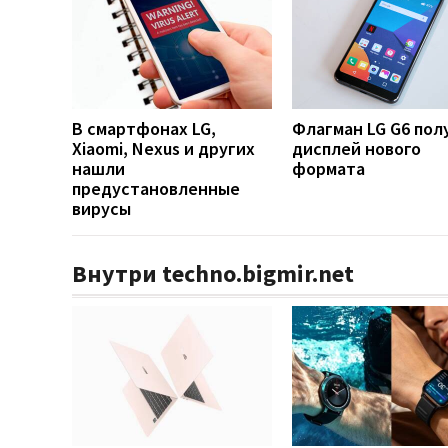
В смартфонах LG,
Флагман LG G6 пол
Xiaomi, Nexus и других
дисплей нового
нашли
формата
предустановленные
вирусы
Внутри techno.bigmir.net