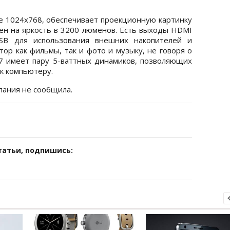
 1024х768, обеспечивает проекционную картинку
ен на яркость в 3200 люменов. Есть выходы HDMI
SB для использования внешних накопителей и
ор как фильмы, так и фото и музыку, не говоря о
7 имеет пару 5-ваттных динамиков, позволяющих
к компьютеру.
пания не сообщила.
татьи, подпишись: