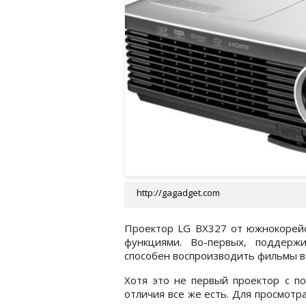
http://gagadget.com
Проектор LG BX327 от южнокорейс
функциями. Во-первых, поддержи
способен воспроизводить фильмы в
Хотя это не первый проектор с п
отличия все же есть. Для просмот