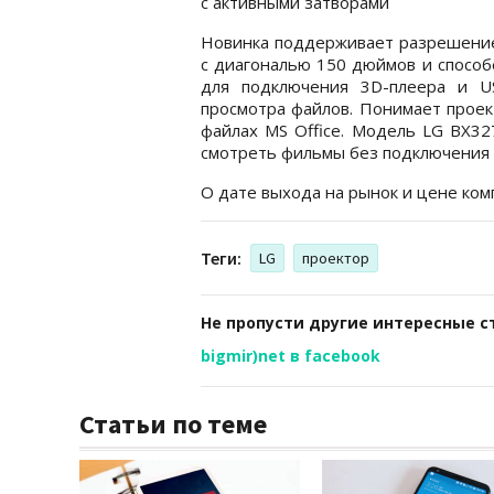
с активными затворами
Новинка поддерживает разрешение
с диагональю 150 дюймов и способ
для подключения 3D-плеера и U
просмотра файлов. Понимает проект
файлах MS Office. Модель LG BX32
смотреть фильмы без подключения 
О дате выхода на рынок и цене ком
Теги:
LG
проектор
Не пропусти другие интересные с
bigmir)net в facebook
Статьи по теме