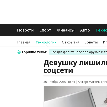
Новости
Спорт
Финансы
Авто
Техн
Главная
Технологии
Открытия
Советы
И
Горячие темы:
Все для фронта - все про оружие и т
Девушку лишили
соцсети
30 ноября 2010, 10:24
|
Автор: Максим Гри