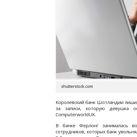
shutterstock.com
Королевский банк Шотландии лишил
за записи, которую девушка о
ComputerworldUK.
В банке Ферлонг занималась во
сотрудников, которых банк увольн