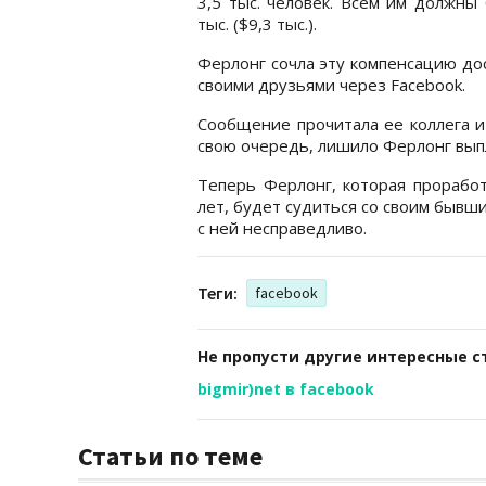
3,5 тыс. человек. Всем им должны
тыс. ($9,3 тыс.).
Ферлонг сочла эту компенсацию до
своими друзьями через Facebook.
Сообщение прочитала ее коллега и
свою очередь, лишило Ферлонг вып
Теперь Ферлонг, которая прорабо
лет, будет судиться со своим бывш
с ней несправедливо.
Теги:
facebook
Не пропусти другие интересные с
bigmir)net в facebook
Статьи по теме