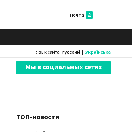
Почта
Искать
Язык сайта:
Русский
|
Українська
Мы в социальных сетях
ТОП-новости