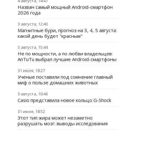
4 августа, 14:47
Назван самый мощный Android-смартфон
2026 года
3 августа, 12:40
Магнитные бури, прогноз на 3, 4, 5 августа:
какой день будет "красным"
5 августа, 15:44
Не по мощности, а по любви владельцев:
AnTuTu выбрал лучшие Android-смартфоны
31 июля, 18:27
Ученые поставили под сомнение главный
миф о пользе домашних животных
3 августа, 10:46
Casio представила новое кольцо G-Shock
31 июля, 18:52
Этот тип жира может незаметно
разрушать мозг: выводы исследования