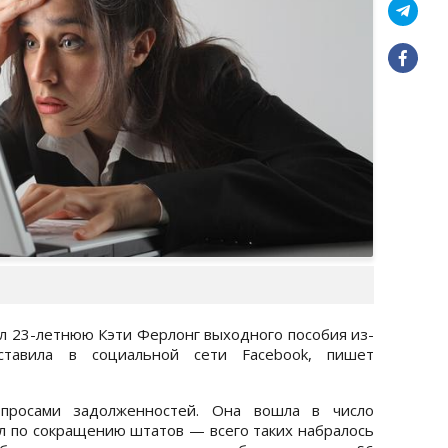
 23-летнюю Кэти Ферлонг выходного пособия из-
ставила в социальной сети Facebook, пишет
просами задолженностей. Она вошла в число
ял по сокращению штатов — всего таких набралось