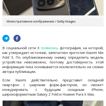
Иллюстративное изображение / Getty Images
В социальной сети X
появилась
фотография, на которой,
как утверждает источник, запечатлен прототип Xiaomi Mix
Fold 5. По опубликованному снимку определить модель
устройства невозможно, поэтому достоверность этой
информации пока основывается исключительно на словах
автора публикации.
Если Xiaomi действительно представит складной
смартфон с широким форм-фактором, он сможет
конкурировать с будущим складным iPhone,
широкоформатным Galaxy Z Fold и Huawei Pura X Max.