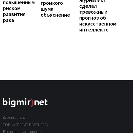
повышенным
громкого
сделал
риском
шума:
тревожный
развития
объяснение
прогноз об
рака
искусственном
интеллекте
© 2000-2024,
ТОВ «КЕПРЕЙТ ПАРТНЕРС».
Все права защищены.