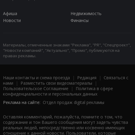
Афиша
Недвижимость
Новости
Финансы
Материалы, отмеченные знаками "Реклама", "PR", "Спецпроект",
"Новости компаний", "Актуально", "Промо", публикуются на
правах рекламы.
Наши контакты и схема проезда
|
Редакция
|
Связаться с
нами
|
Разместить свои видеоматериалы
|
Пользовательское Соглашение
|
Политика в сфере
конфиденциальности и персональных данных
Реклама на сайте:
Отдел продаж digital рекламы
Оставляя комментарий, пожалуйста, помните о том, что
содержание и тон Вашего сообщения могут задеть чувства
реальных людей, непосредственно или косвенно имеющих
отношение к данной новости. Пользователи, которые