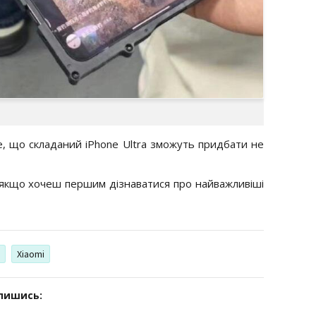
, що складаний iPhone Ultra зможуть придбати не
 якщо хочеш першим дізнаватися про найважливіші
Xiaomi
дпишись: