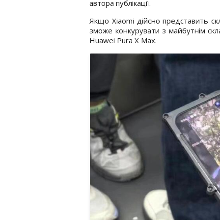
автора публікації.
Якщо Xiaomi дійсно представить с
зможе конкурувати з майбутнім скл
Huawei Pura X Max.