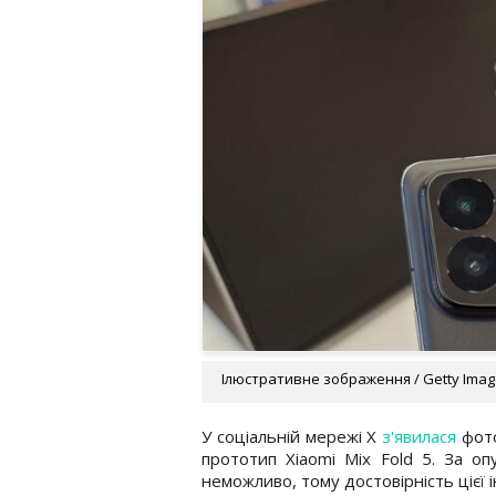
Ілюстративне зображення / Getty Ima
У соціальній мережі X
з'явилася
фото
прототип Xiaomi Mix Fold 5. За о
неможливо, тому достовірність цієї