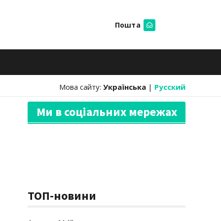
Пошта
Шукати
Мова сайту:
Українська
|
Русский
Ми в соціальних мережах
ТОП-новини