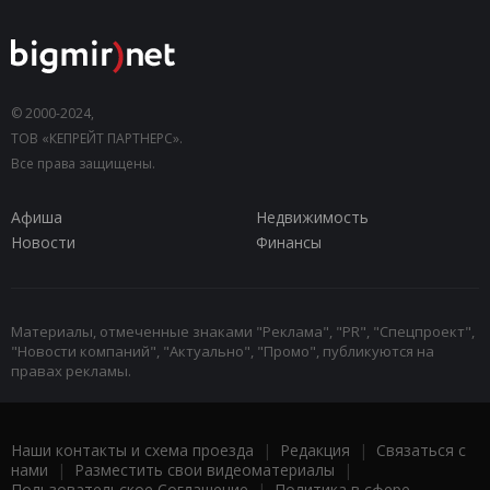
© 2000-2024,
ТОВ «КЕПРЕЙТ ПАРТНЕРС».
Все права защищены.
Афиша
Недвижимость
Новости
Финансы
Материалы, отмеченные знаками "Реклама", "PR", "Спецпроект",
"Новости компаний", "Актуально", "Промо", публикуются на
правах рекламы.
Наши контакты и схема проезда
|
Редакция
|
Связаться с
нами
|
Разместить свои видеоматериалы
|
Пользовательское Соглашение
|
Политика в сфере