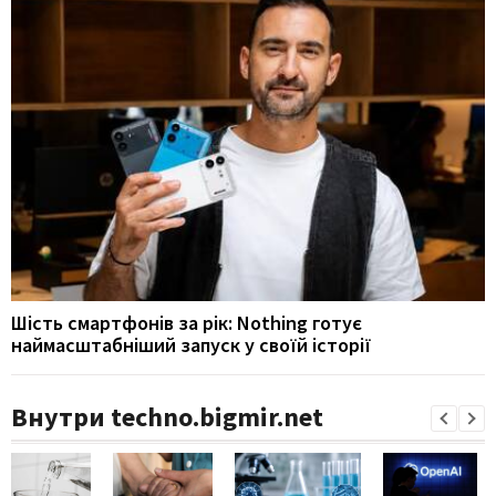
Шість смартфонів за рік: Nothing готує
наймасштабніший запуск у своїй історії
Внутри techno.bigmir.net