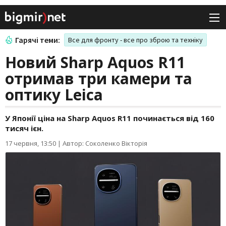
Гарячі теми:
Все для фронту - все про зброю та техніку
Новий Sharp Aquos R11
отримав три камери та
оптику Leica
У Японії ціна на Sharp Aquos R11 починається від 160
тисяч ієн.
17 червня, 13:50
|
Автор: Соколенко Вікторія