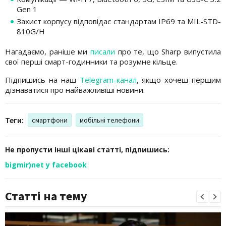
Gen 1
Захист корпусу відповідає стандартам IP69 та MIL-STD-
810G/H
Нагадаємо, раніше ми
писали
про те, що Sharp випустила
свої перші смарт-годинники та розумне кільце.
Підпишись на наш
Telegram-канал
, якщо хочеш першим
дізнаватися про найважливіші новини.
Теги:
смартфони
мобільні телефони
Не пропусти інші цікаві статті, підпишись:
bigmir)net у facebook
Статті на тему