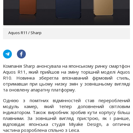
Aquos R11 / Sharp
Компанія Sharp анонсувала на японському ринку смартфон
Aquos R11, який прийшов на зміну торішній моделі Aquos
R10. Новинка зберегла впізнаваний фірмовий стиль,
отримавши при цьому низку змін у зовнішньому вигляді
та оновлену апаратну платформу.
Однією з помітних відмінностей став перероблений
модуль камер, який тепер доповнений світловим
індикатором. Також виробник зробив кути корпусу більш
плавними. За зовнішній вигляд пристрою, як і раніше,
відповідає японська студія Miyake Design, а оптична
частина розроблена спільно з Leica.