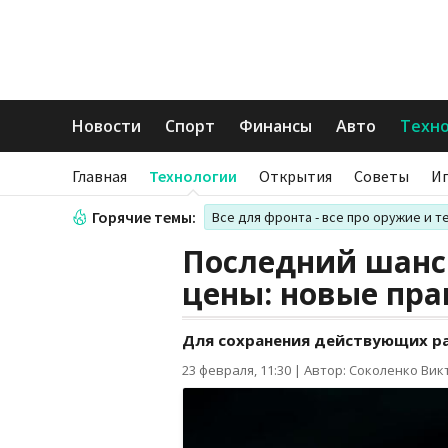
Новости
Спорт
Финансы
Авто
Техн
Главная
Технологии
Открытия
Советы
И
Горячие темы:
Все для фронта - все про оружие и т
Последний шанс
цены: новые пра
Для сохранения действующих ра
23 февраля, 11:30
|
Автор: Соколенко Вик