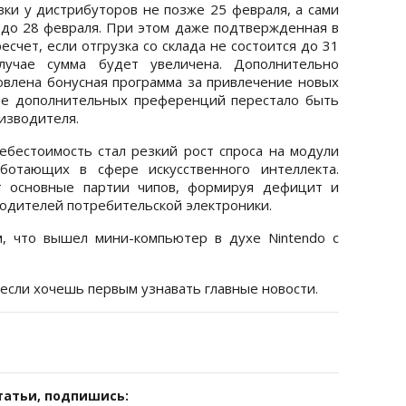
ки у дистрибуторов не позже 25 февраля, а сами
 до 28 февраля. При этом даже подтвержденная в
счет, если отгрузка со склада не состоится до 31
учае сумма будет увеличена. Дополнительно
новлена бонусная программа за привлечение новых
ние дополнительных преференций перестало быть
изводителя.
бестоимость стал резкий рост спроса на модули
ботающих в сфере искусственного интеллекта.
т основные партии чипов, формируя дефицит и
водителей потребительской электроники.
, что вышел мини-компьютер в духе Nintendo с
 если хочешь первым узнавать главные новости.
татьи, подпишись: