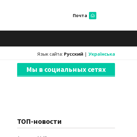
Почта
Искать
Язык сайта:
Русский
|
Українська
Мы в социальных сетях
ТОП-новости