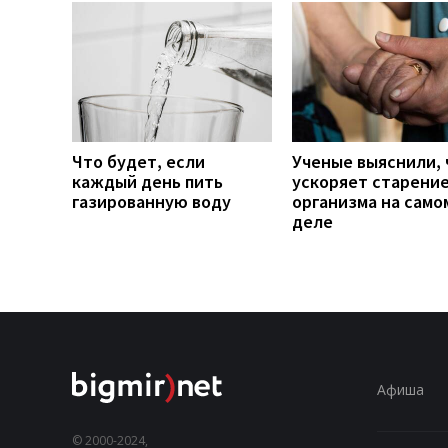
Что будет, если
Ученые выяснили, 
каждый день пить
ускоряет старени
газированную воду
организма на само
деле
Афиша
© 2000-2024,