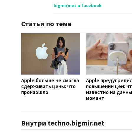
bigmir)net в facebook
Статьи по теме
Apple больше не смогла
Apple предупредил
сдерживать цены: что
повышении цен: ч
произошло
известно на данн
момент
Внутри techno.bigmir.net