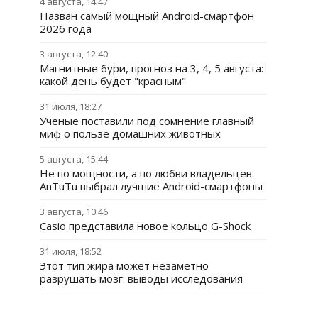
4 августа, 14:47
Назван самый мощный Android-смартфон
2026 года
3 августа, 12:40
Магнитные бури, прогноз на 3, 4, 5 августа:
какой день будет "красным"
31 июля, 18:27
Ученые поставили под сомнение главный
миф о пользе домашних животных
5 августа, 15:44
Не по мощности, а по любви владельцев:
AnTuTu выбрал лучшие Android-смартфоны
3 августа, 10:46
Casio представила новое кольцо G-Shock
31 июля, 18:52
Этот тип жира может незаметно
разрушать мозг: выводы исследования