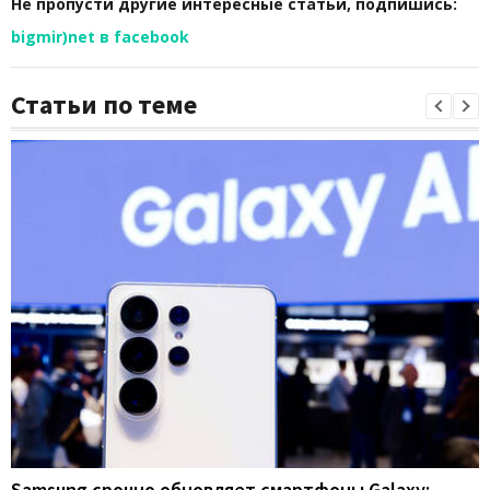
Не пропусти другие интересные статьи, подпишись:
bigmir)net в facebook
Статьи по теме
Samsung срочно обновляет смартфоны Galaxy: