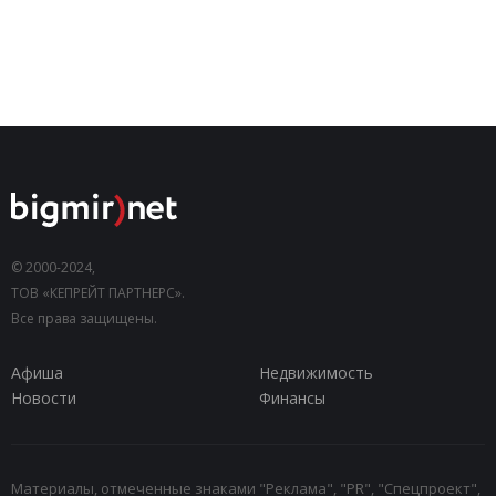
© 2000-2024,
ТОВ «КЕПРЕЙТ ПАРТНЕРС».
Все права защищены.
Афиша
Недвижимость
Новости
Финансы
Материалы, отмеченные знаками "Реклама", "PR", "Спецпроект",