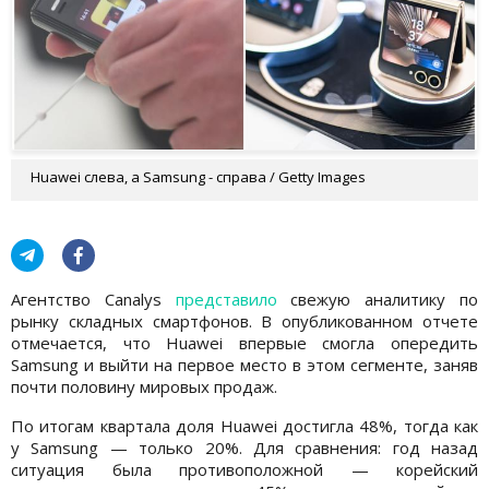
Huawei слева, а Samsung - справа / Getty Images
Агентство Canalys
представило
свежую аналитику по
рынку складных смартфонов. В опубликованном отчете
отмечается, что Huawei впервые смогла опередить
Samsung и выйти на первое место в этом сегменте, заняв
почти половину мировых продаж.
По итогам квартала доля Huawei достигла 48%, тогда как
у Samsung — только 20%. Для сравнения: год назад
ситуация была противоположной — корейский