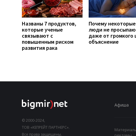
Названы 7 продуктов,
Почему некоторые
которые ученые
люди не просыпаю
связывают с
даже от громкого 
повышенным риском
объяснение
развития рака
Афиша
© 2000-2024,
ТОВ «КЕПРЕЙТ ПАРТНЕРС».
Материалы,
Все права защищены.
рекламы.