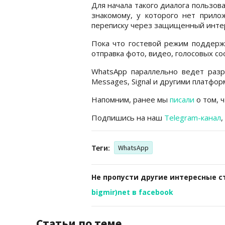
Для начала такого диалога пользов
знакомому, у которого нет прилож
переписку через защищенный инте
Пока что гостевой режим поддер
отправка фото, видео, голосовых с
WhatsApp параллельно ведет разра
Messages, Signal и другими платфор
Напомним, ранее мы
писали
о том, 
Подпишись на наш
Telegram-канал
,
Теги:
WhatsApp
Не пропусти другие интересные с
bigmir)net в facebook
Статьи по теме