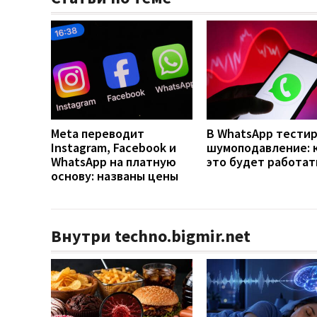
Meta переводит
В WhatsApp тести
Instagram, Facebook и
шумоподавление: 
WhatsApp на платную
это будет работат
основу: названы цены
Внутри techno.bigmir.net