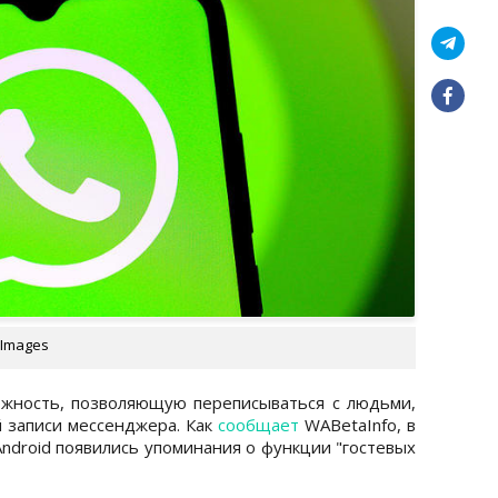
 Images
жность, позволяющую переписываться с людьми,
 записи мессенджера. Как
сообщает
WABetaInfo, в
ndroid появились упоминания о функции "гостевых