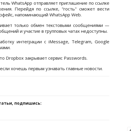
атель WhatsApp отправляет приглашение по ссылке
ения. Перейдя по ссылке, "гость" сможет вести
рфейс, напоминающий WhatsApp Web.
живает только обмен текстовыми сообщениями —
ообщений и участие в групповых чатах недоступны.
ботку интеграции с iMessage, Telegram, Google
мами.
что Dropbox закрывает сервис Passwords.
 если хочешь первым узнавать главные новости.
татьи, подпишись: