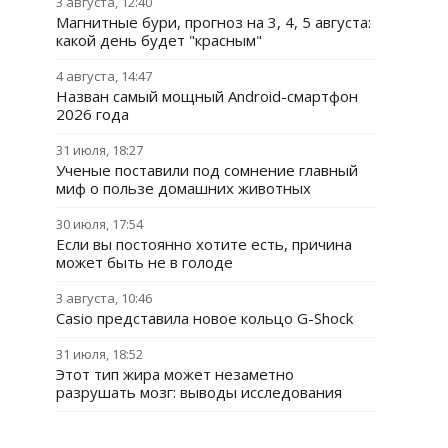
3 августа, 12:40
Магнитные бури, прогноз на 3, 4, 5 августа:
какой день будет "красным"
4 августа, 14:47
Назван самый мощный Android-смартфон
2026 года
31 июля, 18:27
Ученые поставили под сомнение главный
миф о пользе домашних животных
30 июля, 17:54
Если вы постоянно хотите есть, причина
может быть не в голоде
3 августа, 10:46
Casio представила новое кольцо G-Shock
31 июля, 18:52
Этот тип жира может незаметно
разрушать мозг: выводы исследования