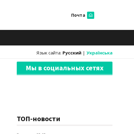
Почта
Искать
Язык сайта:
Русский
|
Українська
Мы в социальных сетях
ТОП-новости