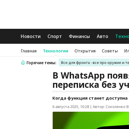
Новости
Спорт
Финансы
Авто
Техн
Главная
Технологии
Открытия
Советы
И
Горячие темы:
Все для фронта - все про оружие и т
В WhatsApp появ
переписка без у
Когда функция станет доступна 
6 августа 2025, 10:28
|
Автор: Соколенко 