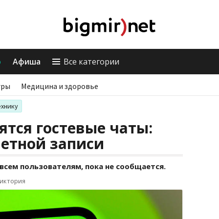
о
Афиша
Все категории
гры
Медицина и здоровье
ехнику
ятся гостевые чаты:
четной записи
всем пользователям, пока не сообщается.
Виктория