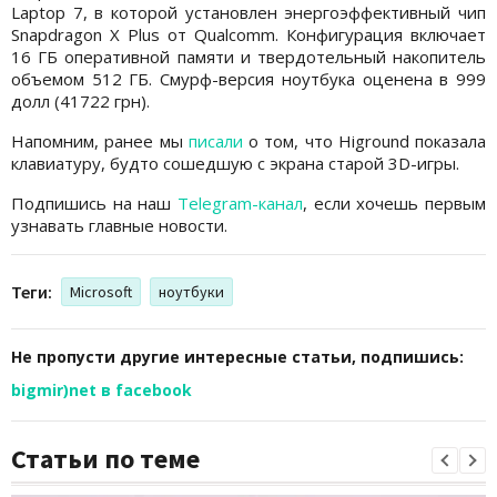
Laptop 7, в которой установлен энергоэффективный чип
Snapdragon X Plus от Qualcomm. Конфигурация включает
16 ГБ оперативной памяти и твердотельный накопитель
объемом 512 ГБ. Смурф-версия ноутбука оценена в 999
долл (41722 грн).
Напомним, ранее мы
писали
о том, что Higround показала
клавиатуру, будто сошедшую с экрана старой 3D-игры.
Подпишись на наш
Telegram-канал
, если хочешь первым
узнавать главные новости.
Теги:
Microsoft
ноутбуки
Не пропусти другие интересные статьи, подпишись:
bigmir)net в facebook
Статьи по теме