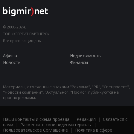
© 2000-2024,
ТОВ «КЕПРЕЙТ ПАРТНЕРС».
Все права защищены.
Афиша
Недвижимость
Новости
Финансы
Материалы, отмеченные знаками "Реклама", "PR", "Спецпроект",
"Новости компаний", "Актуально", "Промо", публикуются на
правах рекламы.
Наши контакты и схема проезда
|
Редакция
|
Связаться с
нами
|
Разместить свои видеоматериалы
|
Пользовательское Соглашение
|
Политика в сфере