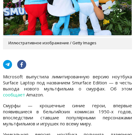
Иллюстративное изображение / Getty Images
Microsoft выпустила лимитированную версию ноутбука
Surface Laptop под названием Smurface Edition — в честь
выхода нового мультфильма о смурфах. Об этом
сообщает
Amazon.
Смурфы — крошечные синие герои, впервые
появившиеся в бельгийских комиксах 1950-х годов,
впоследствии ставшие популярными персонажами
мультфильмов и игрушек по всему миру.
Уникальная версия ноутбука получила лазерную