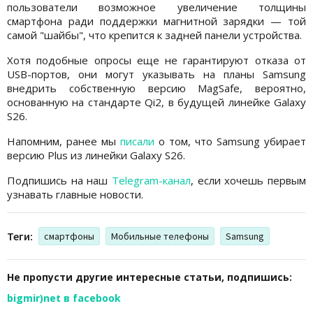
пользователи возможное увеличение толщины
смартфона ради поддержки магнитной зарядки — той
самой "шайбы", что крепится к задней панели устройства.
Хотя подобные опросы еще не гарантируют отказа от
USB-портов, они могут указывать на планы Samsung
внедрить собственную версию MagSafe, вероятно,
основанную на стандарте Qi2, в будущей линейке Galaxy
S26.
Напомним, ранее мы
писали
о том, что Samsung убирает
версию Plus из линейки Galaxy S26.
Подпишись на наш
Telegram-канал
, если хочешь первым
узнавать главные новости.
Теги:
смартфоны
Мобильные телефоны
Samsung
Не пропусти другие интересные статьи, подпишись:
bigmir)net в facebook