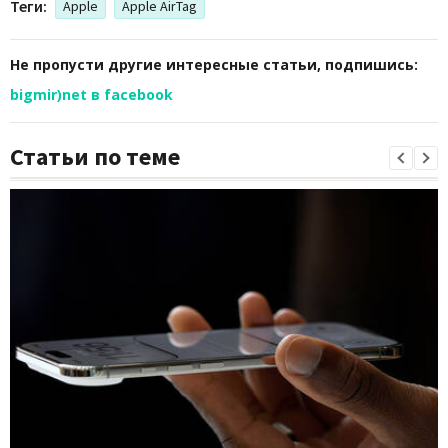
Теги:
Apple
Apple AirTag
Не пропусти другие интересные статьи, подпишись:
bigmir)net в facebook
Статьи по теме