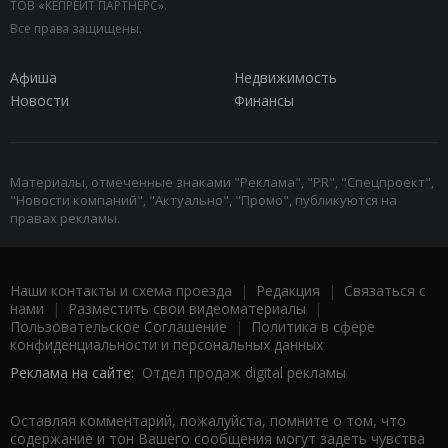
ТОВ «КЕПРЕЙТ ПАРТНЕРС».
Все права защищены.
Афиша
Недвижимость
Новости
Финансы
Материалы, отмеченные знаками "Реклама", "PR", "Спецпроект",
"Новости компаний", "Актуально", "Промо", публикуются на
правах рекламы.
Наши контакты и схема проезда
|
Редакция
|
Связаться с
нами
|
Разместить свои видеоматериалы
|
Пользовательское Соглашение
|
Политика в сфере
конфиденциальности и персональных данных
Реклама на сайте:
Отдел продаж digital рекламы
Оставляя комментарий, пожалуйста, помните о том, что
содержание и тон Вашего сообщения могут задеть чувства