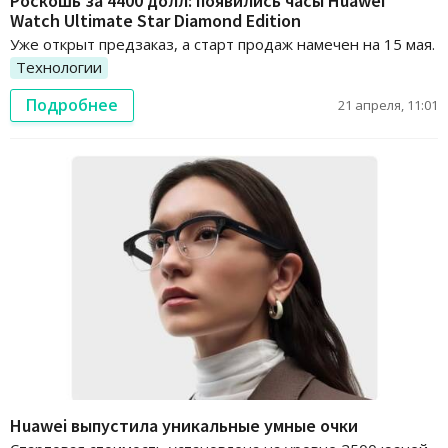
Роскошь за 4400 долл: появились часы Huawei
Watch Ultimate Star Diamond Edition
Уже открыт предзаказ, а старт продаж намечен на 15 мая.
Технологии
Подробнее
21 апреля, 11:01
Huawei выпустила уникальные умные очки