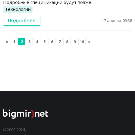
Подробные спецификации будут позже.
Технологии
Подробнее
17 апреля, 09:58
«
1
2
3
4
5
6
7
8
9
10
»
© 2000-2024,