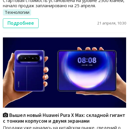
Стартовая стоимость установлена на уровне 2500 юаней,
начало продаж запланировано на 25 апреля.
Технологии
Подробнее
21 апреля, 10:30
Вышел новый Huawei Pura X Max: складной гигант
с тонким корпусом и двумя экранами
Продажи уже начались на китайском рынке, сведений о