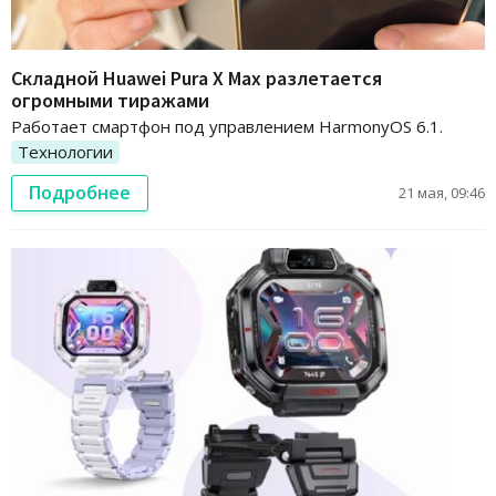
Складной Huawei Pura X Max разлетается
огромными тиражами
Работает смартфон под управлением HarmonyOS 6.1.
Технологии
Подробнее
21 мая, 09:46