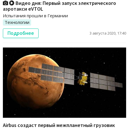
Видео дня: Первый запуск электрического
аэротакси eVTOL
Испытания прошли в Германии
Технологии
Подробнее
3 августа 2020, 17:40
Airbus создаст первый межпланетный грузовик