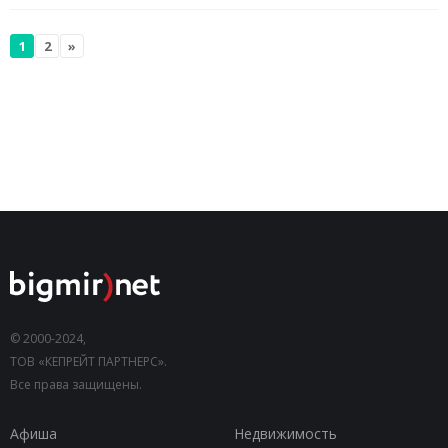
1
2
»
© 2000-2024,
ТОВ «КЕПРЕЙТ ПАРТНЕРС».
Все права защищены.
Афиша
Недвижимость