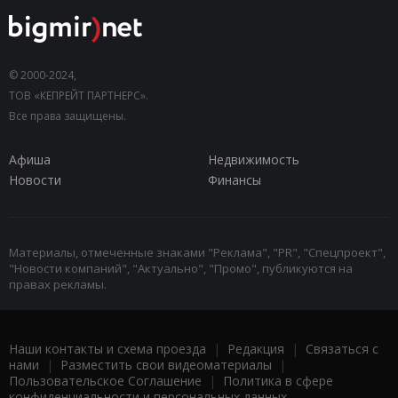
© 2000-2024,
ТОВ «КЕПРЕЙТ ПАРТНЕРС».
Все права защищены.
Афиша
Недвижимость
Новости
Финансы
Материалы, отмеченные знаками "Реклама", "PR", "Спецпроект",
"Новости компаний", "Актуально", "Промо", публикуются на
правах рекламы.
Наши контакты и схема проезда
|
Редакция
|
Связаться с
нами
|
Разместить свои видеоматериалы
|
Пользовательское Соглашение
|
Политика в сфере
конфиденциальности и персональных данных