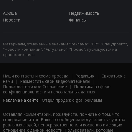
Афиша
Недвижимость
Новости
Финансы
Материалы, отмеченные знаками "Реклама", "PR", "Спецпроект",
"Новости компаний", "Актуально", "Промо", публикуются на
правах рекламы.
Наши контакты и схема проезда
|
Редакция
|
Связаться с
нами
|
Разместить свои видеоматериалы
|
Пользовательское Соглашение
|
Политика в сфере
конфиденциальности и персональных данных
Реклама на сайте:
Отдел продаж digital рекламы
Оставляя комментарий, пожалуйста, помните о том, что
содержание и тон Вашего сообщения могут задеть чувства
реальных людей, непосредственно или косвенно имеющих
отношение к данной новости. Пользователи, которые