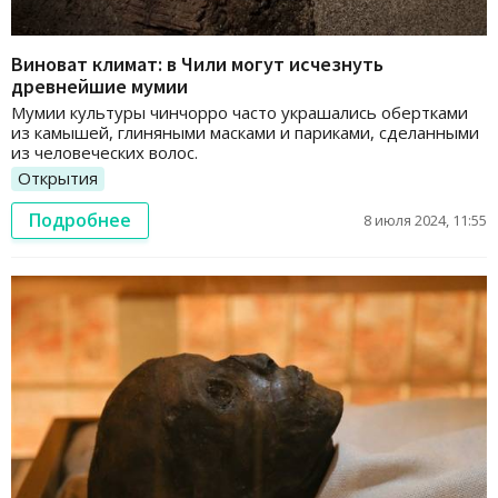
Виноват климат: в Чили могут исчезнуть
древнейшие мумии
Мумии культуры чинчорро часто украшались обертками
из камышей, глиняными масками и париками, сделанными
из человеческих волос.
Открытия
Подробнее
8 июля 2024, 11:55