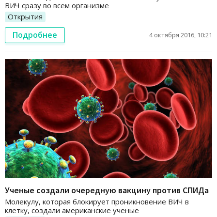
ВИЧ сразу во всем организме
Открытия
Подробнее
4 октября 2016, 10:21
Ученые создали очередную вакцину против СПИДа
Молекулу, которая блокирует проникновение ВИЧ в
клетку, создали американские ученые