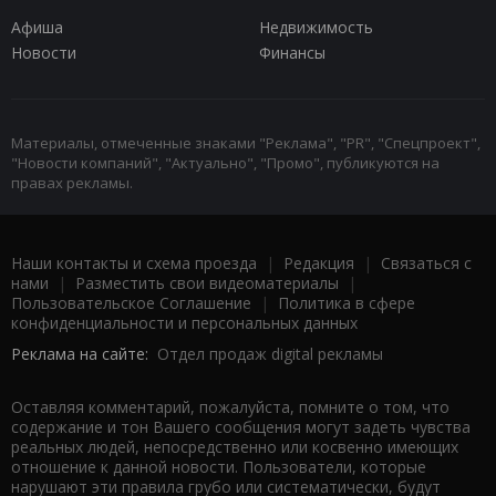
Афиша
Недвижимость
Новости
Финансы
Материалы, отмеченные знаками "Реклама", "PR", "Спецпроект",
"Новости компаний", "Актуально", "Промо", публикуются на
правах рекламы.
Наши контакты и схема проезда
|
Редакция
|
Связаться с
нами
|
Разместить свои видеоматериалы
|
Пользовательское Соглашение
|
Политика в сфере
конфиденциальности и персональных данных
Реклама на сайте:
Отдел продаж digital рекламы
Оставляя комментарий, пожалуйста, помните о том, что
содержание и тон Вашего сообщения могут задеть чувства
реальных людей, непосредственно или косвенно имеющих
отношение к данной новости. Пользователи, которые
нарушают эти правила грубо или систематически, будут