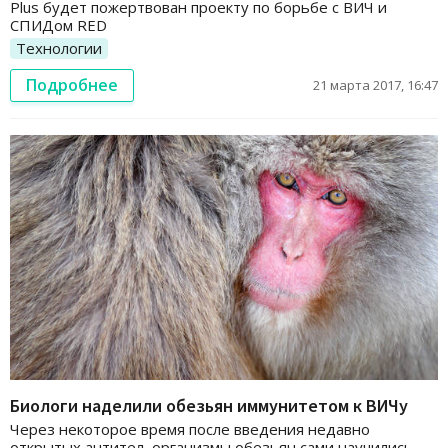
Plus будет пожертвован проекту по борьбе с ВИЧ и
СПИДом RED
Технологии
Подробнее
21 марта 2017, 16:47
Биологи наделили обезьян иммунитетом к ВИЧу
Через некоторое время после введения недавно
открытых антител, организмы обезьян сами научились