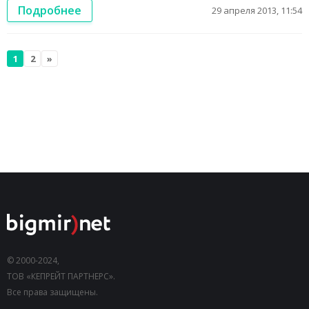
Подробнее
29 апреля 2013, 11:54
1
2
»
© 2000-2024,
ТОВ «КЕПРЕЙТ ПАРТНЕРС».
Все права защищены.