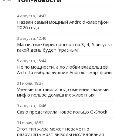
4 августа, 14:47
Назван самый мощный Android-смартфон
2026 года
3 августа, 12:40
Магнитные бури, прогноз на 3, 4, 5 августа:
какой день будет "красным"
5 августа, 15:44
Не по мощности, а по любви владельцев:
AnTuTu выбрал лучшие Android-смартфоны
31 июля, 18:27
Ученые поставили под сомнение главный
миф о пользе домашних животных
3 августа, 10:46
Casio представила новое кольцо G-Shock
31 июля, 18:52
Этот тип жира может незаметно
разрушать мозг: выводы исследования