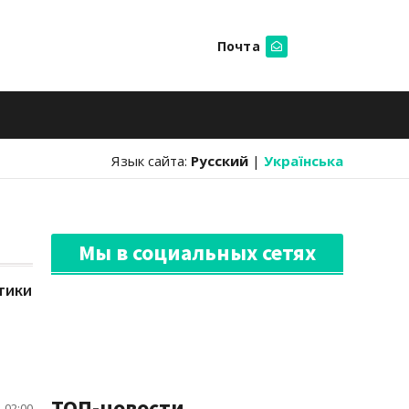
Почта
Искать
Язык сайта:
Русский
|
Українська
Мы в социальных сетях
тики
ТОП-новости
 02:00