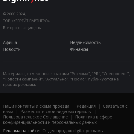
© 2000-2024,
ТОВ «КЕПРЕЙТ ПАРТНЕРС».
Все права защищены.
Афиша
Недвижимость
Новости
Финансы
Материалы, отмеченные знаками "Реклама", "PR", "Спецпроект",
"Новости компаний", "Актуально", "Промо", публикуются на
правах рекламы.
Наши контакты и схема проезда
|
Редакция
|
Связаться с
нами
|
Разместить свои видеоматериалы
|
Пользовательское Соглашение
|
Политика в сфере
конфиденциальности и персональных данных
Реклама на сайте:
Отдел продаж digital рекламы