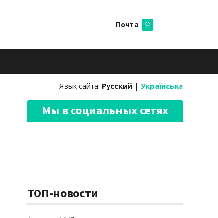
Почта
Искать
Язык сайта:
Русский
|
Українська
Мы в социальных сетях
ТОП-новости