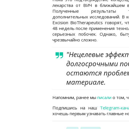
лекарства от ВИЧ в ближайшем в
Полученные результаты т
дополнительных исследований. В 
Excision BioTherapeutics говорят, ч
48 недель после применения техно
серьезных побочек. Однако, бы
чрезвычайно сложно.
"Нецелевые эффек
долгосрочными п
остаются проблемо
материале.
Напомним, ранее мы
писали
о том, 
Подпишись на наш
Telegram-кан
хочешь первым узнавать главные но