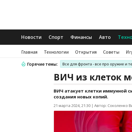
Новости
Спорт
Финансы
Авто
Техн
Главная
Технологии
Открытия
Советы
Иг
Горячие темы:
Все для фронта - все про оружие и т
ВИЧ из клеток м
ВИЧ атакует клетки иммунной с
создания новых копий.
21 марта 2024, 21:30
|
Автор: Соколенко 