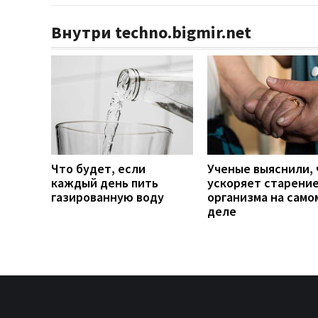
Внутри techno.bigmir.net
Что будет, если
Ученые выяснили, 
каждый день пить
ускоряет старени
газированную воду
организма на само
деле