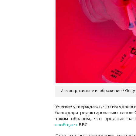
Иллюстративное изображение / Getty
Ученые утверждают, что им удалос
благодаря редактированию генов C
таким образом, что вредные ча
сообщает
ВВС.
Пока это подтверждение концепц