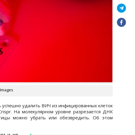
 Images
ь успешно удалить ВИЧ из инфицированных клеток
rispr. На молекулярном уровне разрезается ДНК
стицы можно убрать или обезвредить. Об этом
ии и не