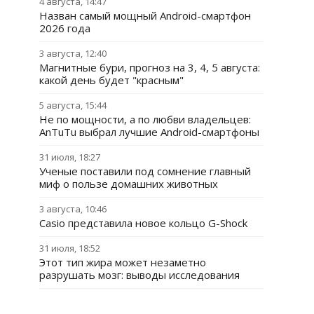
4 августа, 14:47
Назван самый мощный Android-смартфон
2026 года
3 августа, 12:40
Магнитные бури, прогноз на 3, 4, 5 августа:
какой день будет "красным"
5 августа, 15:44
Не по мощности, а по любви владельцев:
AnTuTu выбрал лучшие Android-смартфоны
31 июля, 18:27
Ученые поставили под сомнение главный
миф о пользе домашних животных
3 августа, 10:46
Casio представила новое кольцо G-Shock
31 июля, 18:52
Этот тип жира может незаметно
разрушать мозг: выводы исследования