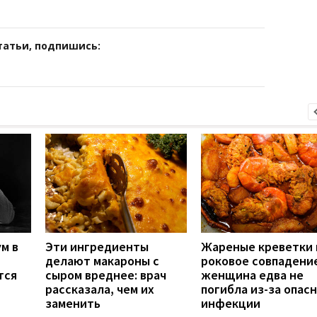
татьи, подпишись:
м в
Эти ингредиенты
Жареные креветки 
делают макароны с
роковое совпадение
тся
сыром вреднее: врач
женщина едва не
рассказала, чем их
погибла из-за опас
заменить
инфекции