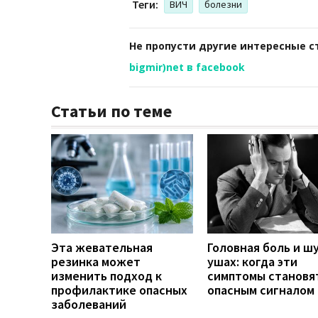
Теги:
ВИЧ
болезни
Не пропусти другие интересные с
bigmir)net в facebook
Статьи по теме
Эта жевательная
Головная боль и шу
резинка может
ушах: когда эти
изменить подход к
симптомы становя
профилактике опасных
опасным сигналом
заболеваний