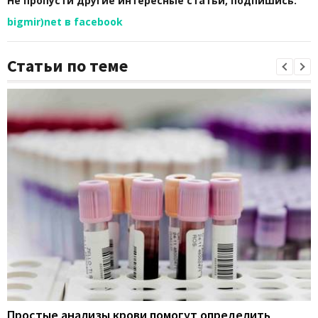
Не пропусти другие интересные статьи, подпишись:
bigmir)net в facebook
Статьи по теме
Простые анализы крови помогут определить