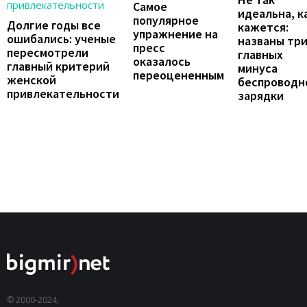
Самое
идеальна, к
популярное
Долгие годы все
кажется:
упражнение на
ошибались: ученые
названы тр
пресс
пересмотрели
главных
оказалось
главный критерий
минуса
переоцененным
женской
беспроводн
привлекательности
зарядки
© 2000-2024,