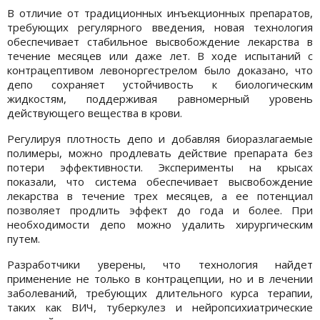
В отличие от традиционных инъекционных препаратов,
требующих регулярного введения, новая технология
обеспечивает стабильное высвобождение лекарства в
течение месяцев или даже лет. В ходе испытаний с
контрацептивом левоноргестрелом было доказано, что
депо сохраняет устойчивость к биологическим
жидкостям, поддерживая равномерный уровень
действующего вещества в крови.
Регулируя плотность депо и добавляя биоразлагаемые
полимеры, можно продлевать действие препарата без
потери эффективности. Эксперименты на крысах
показали, что система обеспечивает высвобождение
лекарства в течение трех месяцев, а ее потенциал
позволяет продлить эффект до года и более. При
необходимости депо можно удалить хирургическим
путем.
Разработчики уверены, что технология найдет
применение не только в контрацепции, но и в лечении
заболеваний, требующих длительного курса терапии,
таких как ВИЧ, туберкулез и нейропсихиатрические