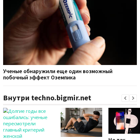
Ученые обнаружили еще один возможный
побочный эффект Оземпика
Внутри techno.bigmir.net
Не так