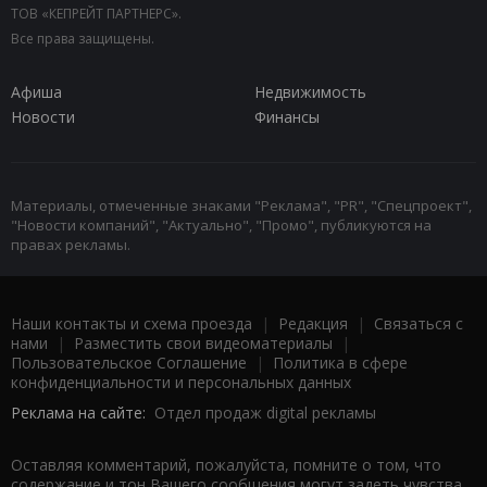
ТОВ «КЕПРЕЙТ ПАРТНЕРС».
Все права защищены.
Афиша
Недвижимость
Новости
Финансы
Материалы, отмеченные знаками "Реклама", "PR", "Спецпроект",
"Новости компаний", "Актуально", "Промо", публикуются на
правах рекламы.
Наши контакты и схема проезда
|
Редакция
|
Связаться с
нами
|
Разместить свои видеоматериалы
|
Пользовательское Соглашение
|
Политика в сфере
конфиденциальности и персональных данных
Реклама на сайте:
Отдел продаж digital рекламы
Оставляя комментарий, пожалуйста, помните о том, что
содержание и тон Вашего сообщения могут задеть чувства