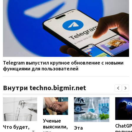
Telegram выпустил крупное обновление с новыми
функциями для пользователей
Внутри techno.bigmir.net
Ученые
ChatG
выяснили,
Что будет,
Эта
получ