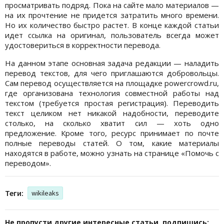
просматривать подряд. Пока на сайте мало материалов —
на их прочтение не придется затратить много времени.
Но их количество быстро растет. В конце каждой статьи
идет ссылка на оригинал, пользователь всегда может
удостовериться в корректности перевода.
На данном этапе основная задача редакции — наладить
перевод текстов, для чего приглашаются добровольцы.
Сам перевод осуществляется на площадке powercrowd.ru,
где организована технология совместной работы над
текстом (требуется простая регистрация). Переводить
текст целиком нет никакой надобности, переводите
столько, на сколько хватит сил — хоть одно
предложение. Кроме того, ресурс принимает по почте
полные переводы статей. О том, какие материалы
находятся в работе, можно узнать на странице «Помочь с
переводом».
Теги:
wikileaks
Не пропусти другие интересные статьи, подпишись: