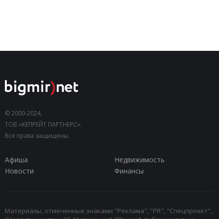
© 2000-2024,
ТОВ «КЕПРЕЙТ ПАРТНЕРС».
Все права защищены.
Афиша
Недвижимость
Новости
Финансы
Материалы, отмеченные знаками "Реклама", "PR", "Спецпроект",