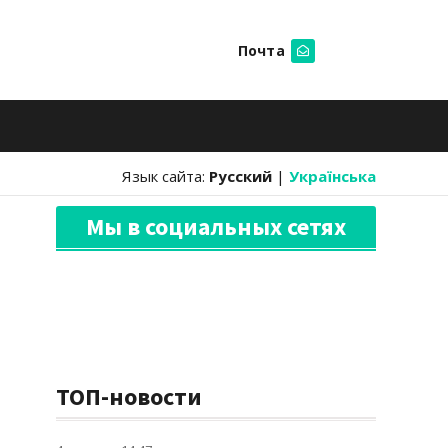
Почта
Искать
Язык сайта:
Русский
|
Українська
Мы в социальных сетях
ТОП-новости