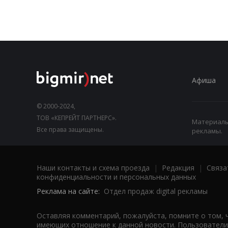
Афиша
© 2000-2024,
ТОВ «КЕПРЕЙТ ПАРТНЕРС».
Материалы,
Все права защищены.
рекламы.
Наши контакты и схема проезда
|
Редакция
|
Связа
конфиденциальности и персональных данных
Реклама на сайте:
Отдел продаж digital рекламы
Оставляя комментарий, пожалуйста, помните о том, 
имеющих отношение к данной новости. Пользователи,