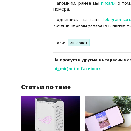
Напомним, ранее мы
писали
о том,
номера.
Подпишись на наш
Telegram-кан
хочешь первым узнавать главные но
Теги:
интернет
Не пропусти другие интересные с
bigmir)net в facebook
Статьи по теме