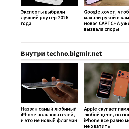
Эксперты выбрали
Google хочет, что
лучший роутер 2026
махали рукой в кам
года
новая CAPTCHA уж
вызвала споры
Внутри techno.bigmir.net
Назван самый любимый
Apple скупает памя
iPhone пользователей,
любой цене, но но
и это не новый флагман
iPhone все равно 
не хватить