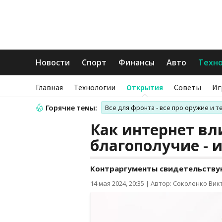
Новости
Спорт
Финансы
Авто
Техн
Главная
Технологии
Открытия
Советы
Иг
Горячие темы:
Все для фронта - все про оружие и т
Как интернет вл
благополучие - 
Контраргументы свидетельствуют
14 мая 2024, 20:35
|
Автор: Соколенко Вик