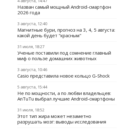
4 августа, 14:47
Назван самый мощный Android-смартфон
2026 года
3 августа, 12:40
Магнитные бури, прогноз на 3, 4, 5 августа:
какой день будет "красным"
31 июля, 18:27
Ученые поставили под сомнение главный
миф о пользе домашних животных
3 августа, 10:46
Casio представила новое кольцо G-Shock
5 августа, 15:44
Не по мощности, а по любви владельцев:
AnTuTu выбрал лучшие Android-смартфоны
31 июля, 18:52
Этот тип жира может незаметно
разрушать мозг: выводы исследования