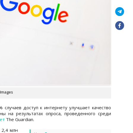
 Images
9% случаев доступ к интернету улучшает качество
ны на результатах опроса, проведенного среди
ет
The Guardian.
 2,4 млн