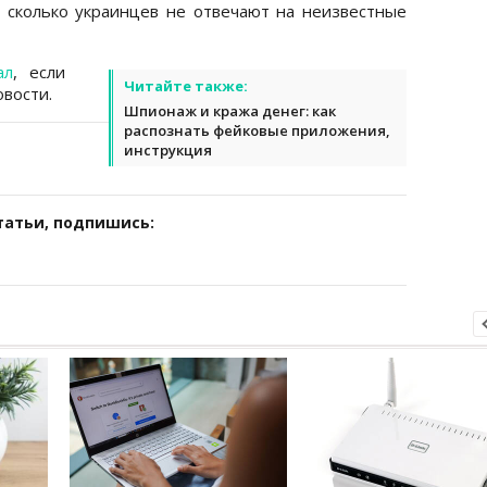
 сколько украинцев не отвечают на неизвестные
ал
, если
Читайте также:
вости.
Шпионаж и кража денег: как
распознать фейковые приложения,
инструкция
татьи, подпишись: