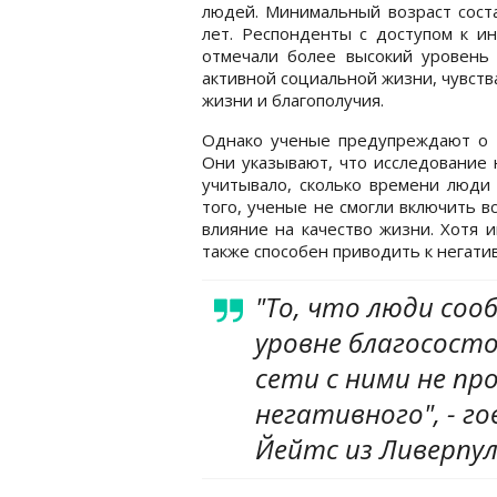
людей. Минимальный возраст сост
лет. Респонденты с доступом к и
отмечали более высокий уровень 
активной социальной жизни, чувств
жизни и благополучия.
Однако ученые предупреждают о 
Они указывают, что исследование 
учитывало, сколько времени люди 
того, ученые не смогли включить 
влияние на качество жизни. Хотя 
также способен приводить к негати
"То, что люди со
уровне благососто
сети с ними не пр
негативного", - г
Йейтс из Ливерпу