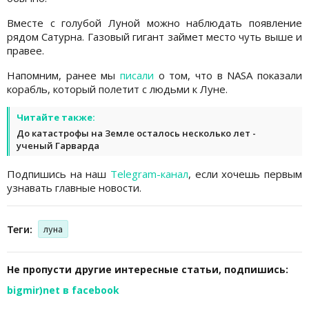
Вместе с голубой Луной можно наблюдать появление
рядом Сатурна. Газовый гигант займет место чуть выше и
правее.
Напомним, ранее мы
писали
о том, что в NASA показали
корабль, который полетит с людьми к Луне.
Читайте также:
До катастрофы на Земле осталось несколько лет -
ученый Гарварда
Подпишись на наш
Telegram-канал
, если хочешь первым
узнавать главные новости.
Теги:
луна
Не пропусти другие интересные статьи, подпишись:
bigmir)net в facebook