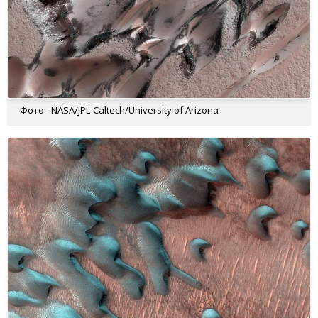
Фото - NASA/JPL-Caltech/University of Arizona