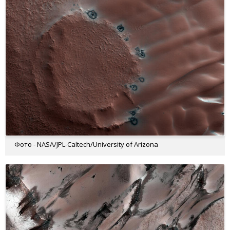
Фото - NASA/JPL-Caltech/University of Arizona