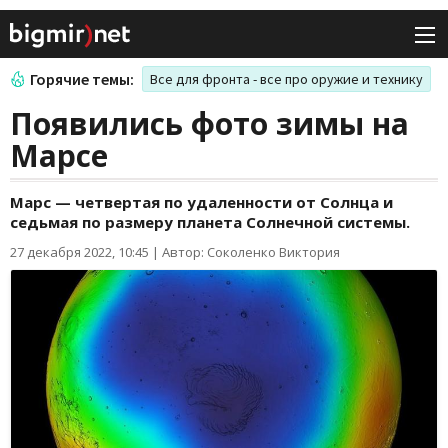
Горячие темы:
Все для фронта - все про оружие и технику
Появились фото зимы на
Марсе
Марс — четвертая по удаленности от Солнца и
седьмая по размеру планета Солнечной системы.
27 декабря 2022, 10:45
|
Автор: Соколенко Виктория