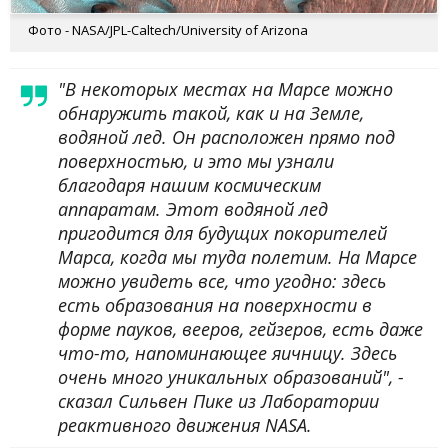
Фото - NASA/JPL-Caltech/University of Arizona
"В некоторых местах на Марсе можно
обнаружить такой, как и на Земле,
водяной лед. Он расположен прямо под
поверхностью, и это мы узнали
благодаря нашим космическим
аппаратам. Этот водяной лед
пригодится для будущих покорителей
Марса, когда мы туда полетим. На Марсе
можно увидеть все, что угодно: здесь
есть образования на поверхности в
форме пауков, вееров, гейзеров, есть даже
что-то, напоминающее яичницу. Здесь
очень много уникальных образований", -
сказал Сильвен Пике из Лаборатории
реактивного движения NASA.