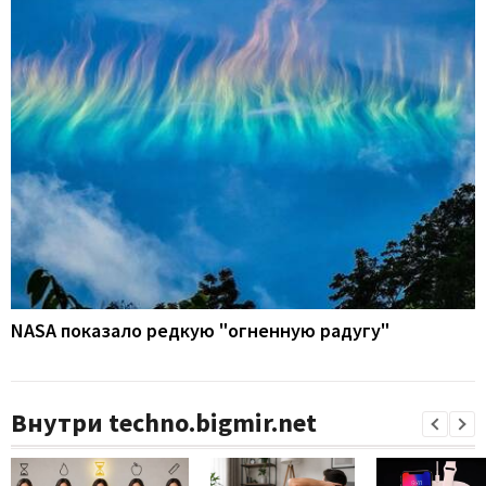
NASA показало редкую "огненную радугу"
Внутри techno.bigmir.net