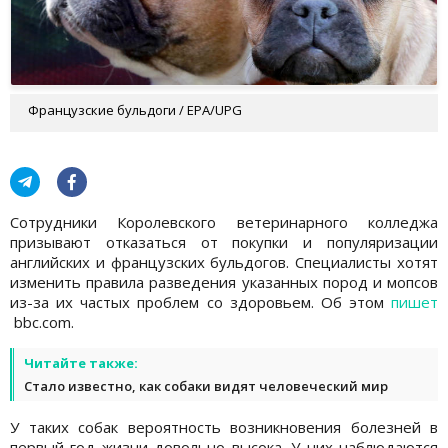
Французские бульдоги / EPA/UPG
Сотрудники Королевского ветеринарного колледжа
призывают отказаться от покупки и популяризации
английских и французских бульдогов. Специалисты хотят
изменить правила разведения указанных пород и мопсов
из-за их частых проблем со здоровьем. Об этом
пишет
bbc.com.
Читайте также:
Стало известно, как собаки видят человеческий мир
У таких собак вероятность возникновения болезней в
первый год жизни довольно высока. У них наблюдаются