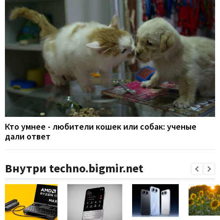
Кто умнее - любители кошек или собак: ученые
дали ответ
Внутри techno.bigmir.net