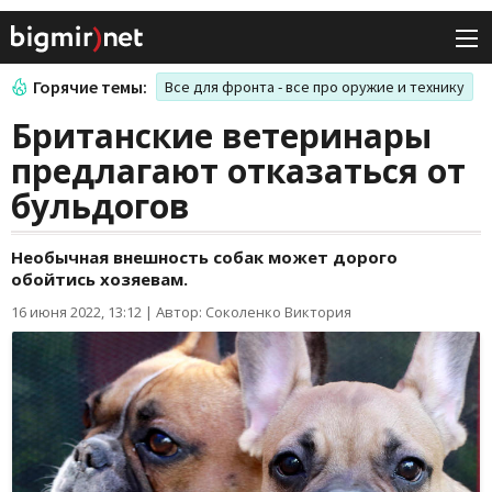
Горячие темы:
Все для фронта - все про оружие и технику
Британские ветеринары
предлагают отказаться от
бульдогов
Необычная внешность собак может дорого
обойтись хозяевам.
16 июня 2022, 13:12
|
Автор: Соколенко Виктория