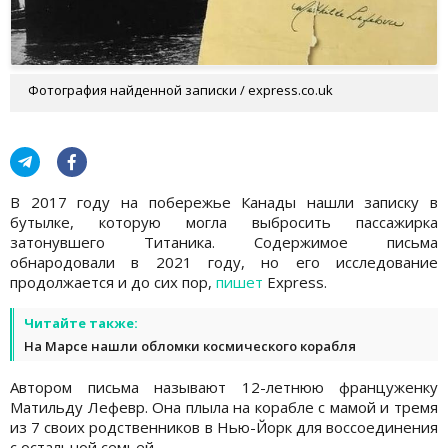
Фотография найденной записки / express.co.uk
В 2017 году на побережье Канады нашли записку в
бутылке, которую могла выбросить пассажирка
затонувшего Титаника. Содержимое письма
обнародовали в 2021 году, но его исследование
продолжается и до сих пор,
пишет
Express.
Читайте также:
На Марсе нашли обломки космического корабля
Автором письма называют 12-летнюю француженку
Матильду Лефевр. Она плыла на корабле с мамой и тремя
из 7 своих родственников в Нью-Йорк для воссоединения
с остальной семьей.