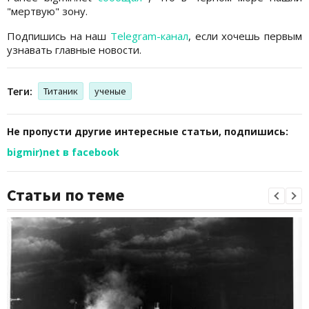
"мертвую" зону.
Подпишись на наш
Telegram-канал
, если хочешь первым
узнавать главные новости.
Теги:
Титаник
ученые
Не пропусти другие интересные статьи, подпишись:
bigmir)net в facebook
Статьи по теме