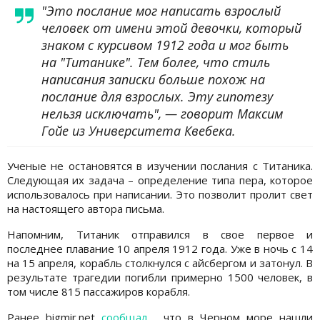
"Это послание мог написать взрослый
человек от имени этой девочки, который
знаком с курсивом 1912 года и мог быть
на "Титанике". Тем более, что стиль
написания записки больше похож на
послание для взрослых. Эту гипотезу
нельзя исключать", — говорит Максим
Гойе из Университета Квебека.
Ученые не остановятся в изучении послания с Титаника.
Следующая их задача – определение типа пера, которое
использовалось при написании. Это позволит пролит свет
на настоящего автора письма.
Напомним, Титаник отправился в свое первое и
последнее плавание 10 апреля 1912 года. Уже в ночь с 14
на 15 апреля, корабль столкнулся с айсбергом и затонул. В
результате трагедии погибли примерно 1500 человек, в
том числе 815 пассажиров корабля.
Ранее bigmir.net
сообщал
, что в Черном море нашли