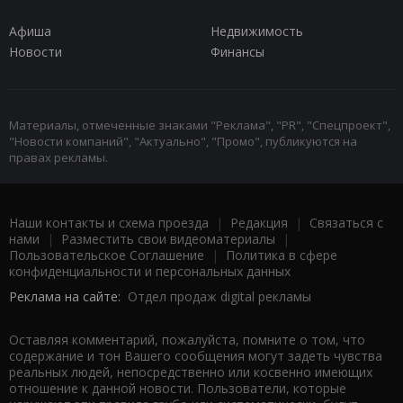
Афиша
Недвижимость
Новости
Финансы
Материалы, отмеченные знаками "Реклама", "PR", "Спецпроект",
"Новости компаний", "Актуально", "Промо", публикуются на
правах рекламы.
Наши контакты и схема проезда
|
Редакция
|
Связаться с
нами
|
Разместить свои видеоматериалы
|
Пользовательское Соглашение
|
Политика в сфере
конфиденциальности и персональных данных
Реклама на сайте:
Отдел продаж digital рекламы
Оставляя комментарий, пожалуйста, помните о том, что
содержание и тон Вашего сообщения могут задеть чувства
реальных людей, непосредственно или косвенно имеющих
отношение к данной новости. Пользователи, которые