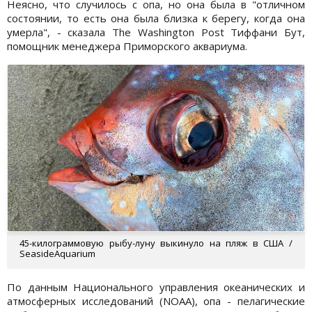
Неясно, что случилось с опа, но она была в "отличном
состоянии, то есть она была близка к берегу, когда она
умерла", - сказала The Washington Post Тиффани Бут,
помощник менеджера Приморского аквариума.
45-килограммовую рыбу-луну выкинуло на пляж в США /
SeasideAquarium
По данным Национального управления океанических и
атмосферных исследований (NOAA), опа - пелагические