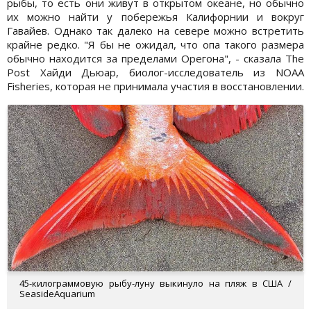
рыбы, то есть они живут в открытом океане, но обычно
их можно найти у побережья Калифорнии и вокруг
Гавайев. Однако так далеко на севере можно встретить
крайне редко. "Я бы не ожидал, что опа такого размера
обычно находится за пределами Орегона", - сказала The
Post Хайди Дьюар, биолог-исследователь из NOAA
Fisheries, которая не принимала участия в восстановлении.
45-килограммовую рыбу-луну выкинуло на пляж в США /
SeasideAquarium