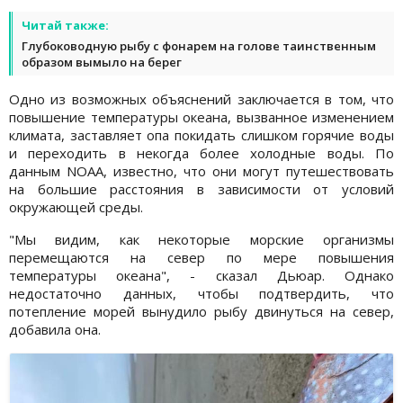
Читай также:
Глубоководную рыбу с фонарем на голове таинственным
образом вымыло на берег
Одно из возможных объяснений заключается в том, что
повышение температуры океана, вызванное изменением
климата, заставляет опа покидать слишком горячие воды
и переходить в некогда более холодные воды. По
данным NOAA, известно, что они могут путешествовать
на большие расстояния в зависимости от условий
окружающей среды.
"Мы видим, как некоторые морские организмы
перемещаются на север по мере повышения
температуры океана", - сказал Дьюар. Однако
недостаточно данных, чтобы подтвердить, что
потепление морей вынудило рыбу двинуться на север,
добавила она.