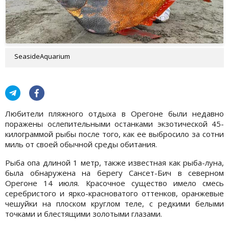
SeasideAquarium
Любители пляжного отдыха в Орегоне были недавно
поражены ослепительными останками экзотической 45-
килограммой рыбы после того, как ее выбросило за сотни
миль от своей обычной среды обитания.
Рыба опа длиной 1 метр, также известная как рыба-луна,
была обнаружена на берегу Сансет-Бич в северном
Орегоне 14 июля. Красочное существо имело смесь
серебристого и ярко-красноватого оттенков, оранжевые
чешуйки на плоском круглом теле, с редкими белыми
точками и блестящими золотыми глазами.