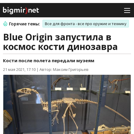
Горячие темы:
Все для фронта - все про оружие и технику
Blue Origin запустила в
космос кости динозавра
Кости после полета передали музеям
21 мая 2021, 17:10
|
Автор: Максим Григорьев