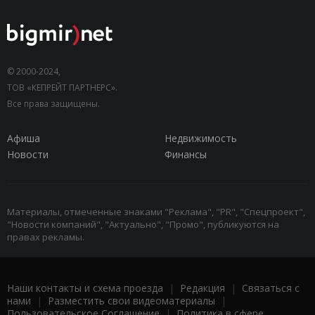
© 2000-2024,
ТОВ «КЕПРЕЙТ ПАРТНЕРС».
Все права защищены.
Афиша
Недвижимость
Новости
Финансы
Материалы, отмеченные знаками "Реклама", "PR", "Спецпроект",
"Новости компаний", "Актуально", "Промо", публикуются на
правах рекламы.
Наши контакты и схема проезда
|
Редакция
|
Связаться с
нами
|
Разместить свои видеоматериалы
|
Пользовательское Соглашение
|
Политика в сфере