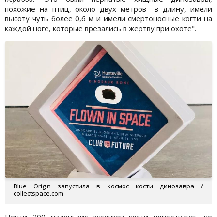
похожие на птиц, около двух метров в длину, имели
высоту чуть более 0,6 м и имели смертоносные когти на
каждой ноге, которые врезались в жертву при охоте".
Blue Origin запустила в космос кости динозавра /
collectspace.com
Почти 200 маленьких кусочков кости поместились во