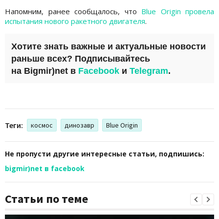
Напомним, ранее сообщалось, что
Blue Origin провела
испытания нового ракетного двигателя
.
Хотите знать важные и актуальные новости
раньше всех? Подписывайтесь
на
Bigmir)net
в
Facebook
и
Telegram
.
Теги:
космос
динозавр
Blue Origin
Не пропусти другие интересные статьи, подпишись:
bigmir)net в facebook
Статьи по теме