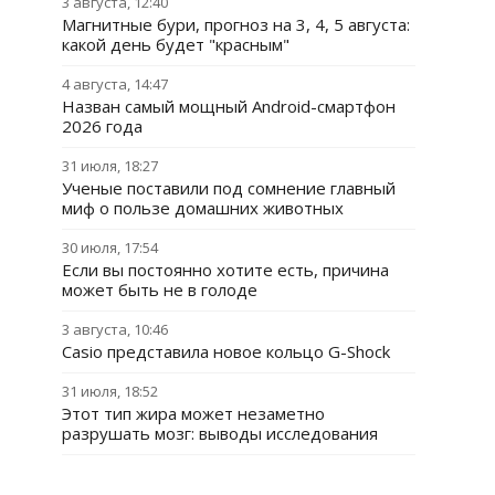
3 августа, 12:40
Магнитные бури, прогноз на 3, 4, 5 августа:
какой день будет "красным"
4 августа, 14:47
Назван самый мощный Android-смартфон
2026 года
31 июля, 18:27
Ученые поставили под сомнение главный
миф о пользе домашних животных
30 июля, 17:54
Если вы постоянно хотите есть, причина
может быть не в голоде
3 августа, 10:46
Casio представила новое кольцо G-Shock
31 июля, 18:52
Этот тип жира может незаметно
разрушать мозг: выводы исследования