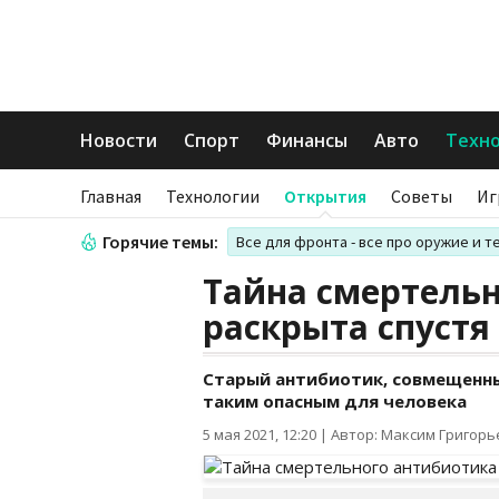
Новости
Спорт
Финансы
Авто
Техн
Главная
Технологии
Открытия
Советы
Иг
Горячие темы:
Все для фронта - все про оружие и т
Тайна смертель
раскрыта спустя 
Старый антибиотик, совмещенны
таким опасным для человека
5 мая 2021, 12:20
|
Автор: Максим Григорь