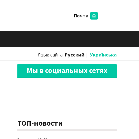
Почта
Искать
Язык сайта:
Русский
|
Українська
Мы в социальных сетях
ТОП-новости