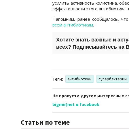
усилить активность колистина, об
эффективности этого антибиотика п
Напомним, ранее сообщалось, чт
всем антибиотикам
.
Хотите знать важные и акт
всех? Подписывайтесь на
B
Теги:
антибиотики
супербактерии
Не пропусти другие интересные с
bigmir)net в facebook
Статьи по теме