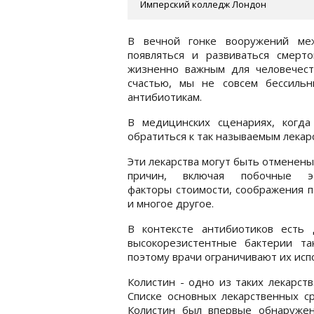
Имперский колледж Лондон
В вечной гонке вооружений ме
появляться и развиваться смерт
жизненно важным для человечест
счастью, мы не совсем бессильн
антибиотикам.
В медицинских сценариях, когда
обратиться к так называемым лекар
Эти лекарства могут быть отменены
причин, включая побочные э
факторы стоимости, соображения 
и многое другое.
В контексте антибиотиков есть
высокорезистентные бактерии та
поэтому врачи ограничивают их исп
Колистин - одно из таких лекарст
Списке основных лекарственных с
Колистин был впервые обнаружен