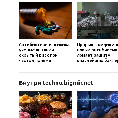
Антибиотики и психика:
Прорыв в медицин
ученые выявили
новый антибиотик
скрытый риск при
ломает защиту
частом приеме
опаснейших бакте
Внутри techno.bigmir.net