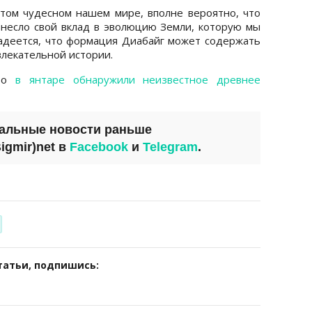
этом чудесном нашем мире, вполне вероятно, что
несло свой вклад в эволюцию Земли, которую мы
адеется, что формация Диабайг может содержать
лекательной истории.
что
в янтаре обнаружили неизвестное древнее
уальные новости раньше
igmir)net
в
Facebook
и
Telegram
.
татьи, подпишись: