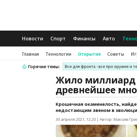
Новости
Спорт
Финансы
Авто
Техн
Главная
Технологии
Открытия
Советы
Иг
Горячие темы:
Все для фронта - все про оружие и т
Жило миллиард 
древнейшее мно
Крошечная окаменелость, найде
недостающим звеном в эволюци
30 апреля 2021, 12:20
|
Автор: Максим Гри