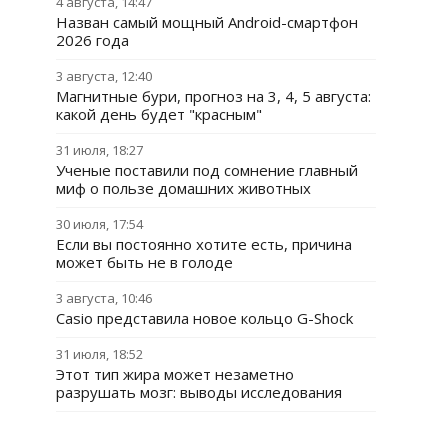
4 августа, 14:47
Назван самый мощный Android-смартфон
2026 года
3 августа, 12:40
Магнитные бури, прогноз на 3, 4, 5 августа:
какой день будет "красным"
31 июля, 18:27
Ученые поставили под сомнение главный
миф о пользе домашних животных
30 июля, 17:54
Если вы постоянно хотите есть, причина
может быть не в голоде
3 августа, 10:46
Casio представила новое кольцо G-Shock
31 июля, 18:52
Этот тип жира может незаметно
разрушать мозг: выводы исследования