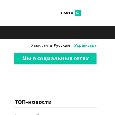
Почта
Искать
Язык сайта:
Русский
|
Українська
Мы в социальных сетях
ТОП-новости