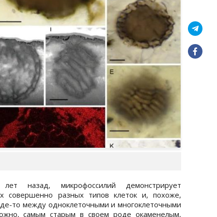
лет назад, микрофоссилий демонстрирует
ух совершенно разных типов клеток и, похоже,
где-то между одноклеточными и многоклеточными
можно, самым старым в своем роде окаменелым,