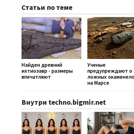
Статьи по теме
Найден древний
Ученые
ихтиозавр - размеры
предупреждают о
впечатляют
ложных окаменело
на Марсе
Внутри techno.bigmir.net