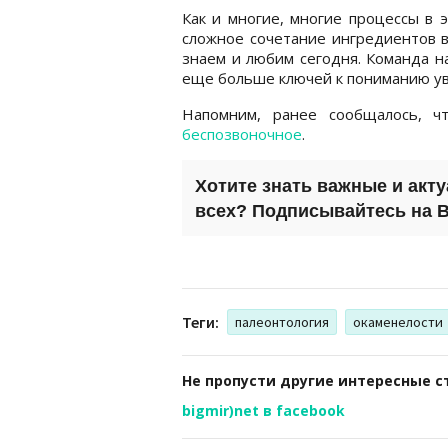
Как и многие, многие процессы в 
сложное сочетание ингредиентов в
знаем и любим сегодня. Команда н
еще больше ключей к пониманию ув
Напомним, ранее сообщалось, 
беспозвоночное
.
Хотите знать важные и акт
всех? Подписывайтесь на
B
Теги:
палеонтология
окаменелости
Не пропусти другие интересные с
bigmir)net в facebook