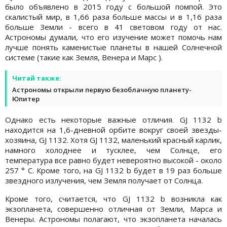
было объявлено в 2015 году с большой помпой. Это
скалистый мир, в 1,66 раза больше массы и в 1,16 раза
больше Земли - всего в 41 световом году от нас.
Астрономы думали, что его изучение может помочь нам
лучше понять каменистые планеты в нашей Солнечной
системе (такие как Земля, Венера и Марс ).
Читай также:
Астрономы открыли первую безоблачную планету-
Юпитер
Однако есть некоторые важные отличия. GJ 1132 b
находится на 1,6-дневной орбите вокруг своей звезды-
хозяина, GJ 1132. Хотя GJ 1132, маленький красный карлик,
намного холоднее и тусклее, чем Солнце, его
температура все равно будет невероятно высокой - около
257 ° C. Кроме того, на GJ 1132 b будет в 19 раз больше
звездного излучения, чем Земля получает от Солнца.
Кроме того, считается, что GJ 1132 b возникла как
экзопланета, совершенно отличная от Земли, Марса и
Венеры. Астрономы полагают, что экзопланета началась