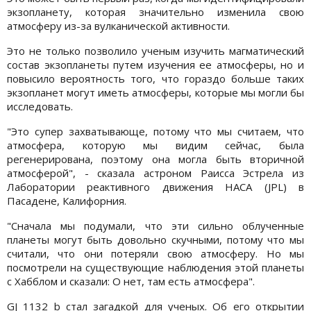
экзопланету, которая значительно изменила свою
атмосферу из-за вулканической активности.
Это не только позволило ученым изучить магматический
состав экзопланеты путем изучения ее атмосферы, но и
повысило вероятность того, что гораздо больше таких
экзопланет могут иметь атмосферы, которые мы могли бы
исследовать.
"Это супер захватывающе, потому что мы считаем, что
атмосфера, которую мы видим сейчас, была
регенерирована, поэтому она могла быть вторичной
атмосферой", - сказала астроном Раисса Эстрела из
Лаборатории реактивного движения НАСА (JPL) в
Пасадене, Калифорния.
"Сначала мы подумали, что эти сильно облученные
планеты могут быть довольно скучными, потому что мы
считали, что они потеряли свою атмосферу. Но мы
посмотрели на существующие наблюдения этой планеты
с Хабблом и сказали: О нет, там есть атмосфера".
GJ 1132 b стал загадкой для ученых. Об его открытии