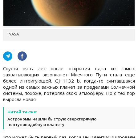
NASA
Спустя пять лет после открытия одна из самых
захватывающих экзопланет Млечного Пути стала еще
более интригующей. GJ 1132 b, когда-то считавшаяся
одной из самых важных планет за пределами Солнечной
системы, похоже, потеряла свою атмосферу. Но с тех пор
выросла новая.
Читай также:
Астрономы нашли быструю сверхгорячую
нептуноподобную планету
Это может быть первый раз, когда мы идентифицировали