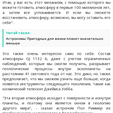
Итак, у вас есть этот механизм, с помощью которого вы
можете готовить атмосферу в первые 100 миллионов лет,
а затем все успокаивается. И если вы сможете
восстановить атмосферу, возможно, вы могу оставить его
себе".
Читай также:
Астрономы: Пригодных для жизни планет значительно
меньше
Это также очень интересно само по себе. Состав
атмосферы GJ 1132 b, даже с учетом ограниченных
наблюдений, которые мы смогли получить, раскрывает
геологические процессы внутри экзопланеты на
расстоянии 41 светового года от нас. Это дико, но также
предполагает, что мы сможем узнать еще больше, когда
появятся инструменты следующего поколения, такие как
космический телескоп Джеймса Уэбба.
"Эта вторая атмосфера исходит с поверхности и изнутри
планеты, и поэтому она является окном в геологию
другого мира", - сказал астроном Пол Риммер из
Кембриджского университета в Великобритании.