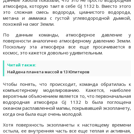
атмосфера, которую таит в себе GJ 1132 b. Вместо этого
это сложная смесь водорода, цианистого водорода,
метана и аммиака с густой углеводородной дымкой,
похожей на смог Земли.
По данным команды, атмосферное давление у
поверхности аналогично атмосферному давлению Земли.
Поскольку эта атмосфера все еще просачивается в
космос, это кажется довольно удивительным.
Читай также:
Найдена планета массой в 13 Юпитеров
Чтобы понять, что происходит, команда обратилась к
компьютерному моделированию. Кажется, наиболее
вероятным объяснением является то, что первоначальная
водородная атмосфера GJ 1132 b была поглощена
океаном расплавленной магмы, покрывавшей экзопланету,
когда она была еще очень молодой.
Хотя поверхность экзопланеты к настоящему времени
остыла, ее внутренняя часть все еще теплая и активная,