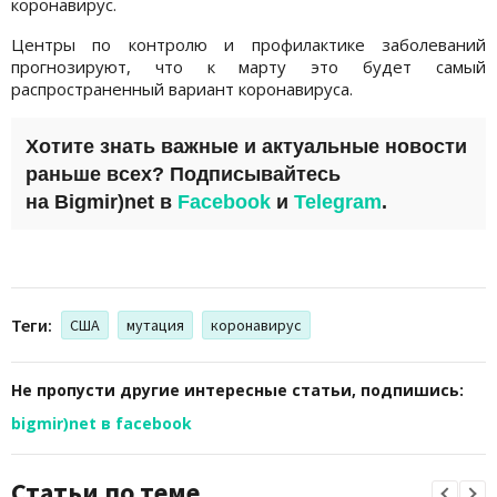
коронавирус.
Центры по контролю и профилактике заболеваний
прогнозируют, что к марту это будет самый
распространенный вариант коронавируса.
Хотите знать важные и актуальные новости
раньше всех? Подписывайтесь
на
Bigmir)net
в
Facebook
и
Telegram
.
Теги:
США
мутация
коронавирус
Не пропусти другие интересные статьи, подпишись:
bigmir)net в facebook
Статьи по теме