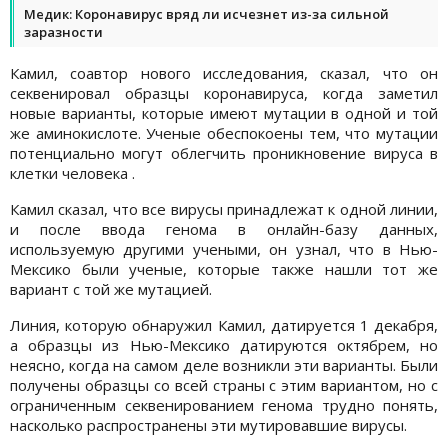
Медик: Коронавирус вряд ли исчезнет из-за сильной
заразности
Камил, соавтор нового исследования, сказал, что он
секвенировал образцы коронавируса, когда заметил
новые варианты, которые имеют мутации в одной и той
же аминокислоте. Ученые обеспокоены тем, что мутации
потенциально могут облегчить проникновение вируса в
клетки человека .
Камил сказал, что все вирусы принадлежат к одной линии,
и после ввода генома в онлайн-базу данных,
используемую другими учеными, он узнал, что в Нью-
Мексико были ученые, которые также нашли тот же
вариант с той же мутацией.
Линия, которую обнаружил Камил, датируется 1 декабря,
а образцы из Нью-Мексико датируются октябрем, но
неясно, когда на самом деле возникли эти варианты. Были
получены образцы со всей страны с этим вариантом, но с
ограниченным секвенированием генома трудно понять,
насколько распространены эти мутировавшие вирусы.