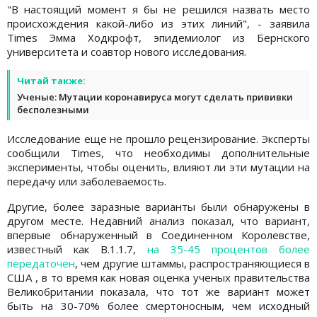
"В настоящий момент я бы не решился назвать место
происхождения какой-либо из этих линий", - заявила
Times Эмма Ходкрофт, эпидемиолог из Бернского
университета и соавтор нового исследования.
Читай также:
Ученые: Мутации коронавируса могут сделать прививки
бесполезными
Исследование еще не прошло рецензирование. Эксперты
сообщили Times, что необходимы дополнительные
эксперименты, чтобы оценить, влияют ли эти мутации на
передачу или заболеваемость.
Другие, более заразные варианты были обнаружены в
другом месте. Недавний анализ показал, что вариант,
впервые обнаруженный в Соединенном Королевстве,
известный как B.1.1.7,
на 35-45 процентов более
передаточен
, чем другие штаммы, распространяющиеся в
США , в то время как новая оценка ученых правительства
Великобритании показала, что тот же вариант может
быть на 30-70% более смертоносным, чем исходный