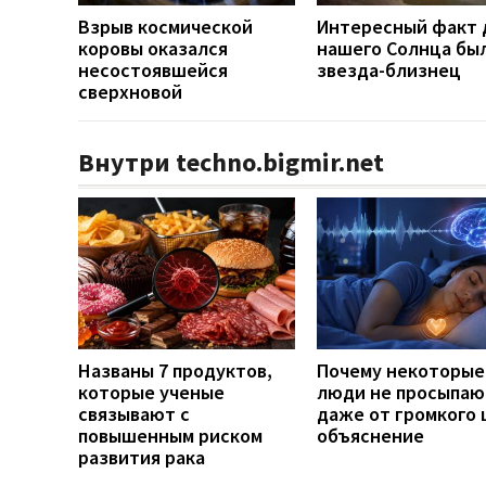
Взрыв космической
Интересный факт д
коровы оказался
нашего Солнца бы
несостоявшейся
звезда-близнец
сверхновой
Внутри techno.bigmir.net
Названы 7 продуктов,
Почему некоторые
которые ученые
люди не просыпаю
связывают с
даже от громкого 
повышенным риском
объяснение
развития рака