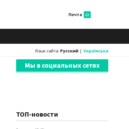
Почта
Искать
Язык сайта:
Русский
|
Українська
Мы в социальных сетях
ТОП-новости