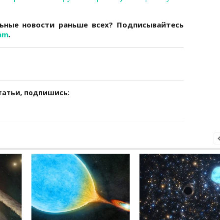
льные новости раньше всех?
Подписывайтесь
.
am
татьи, подпишись: