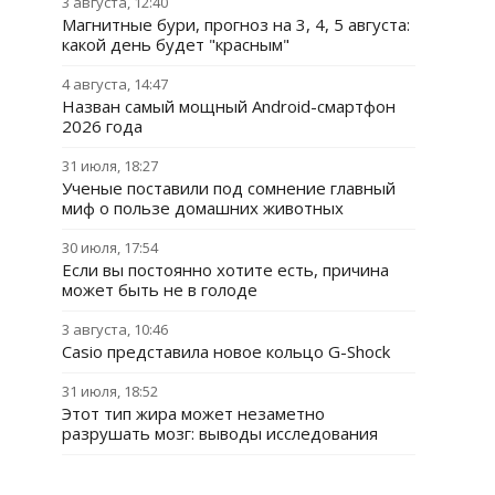
3 августа, 12:40
Магнитные бури, прогноз на 3, 4, 5 августа:
какой день будет "красным"
4 августа, 14:47
Назван самый мощный Android-смартфон
2026 года
31 июля, 18:27
Ученые поставили под сомнение главный
миф о пользе домашних животных
30 июля, 17:54
Если вы постоянно хотите есть, причина
может быть не в голоде
3 августа, 10:46
Casio представила новое кольцо G-Shock
31 июля, 18:52
Этот тип жира может незаметно
разрушать мозг: выводы исследования