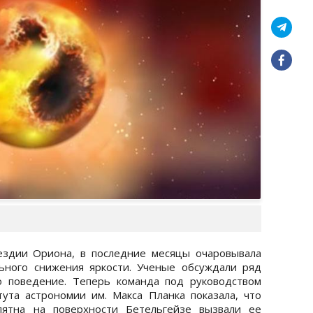
вездии Ориона, в последние месяцы очаровывала
ьного снижения яркости. Ученые обсуждали ряд
о поведение. Теперь команда под руководством
та астрономии им. Макса Планка показала, что
ятна на поверхности Бетельгейзе вызвали ее