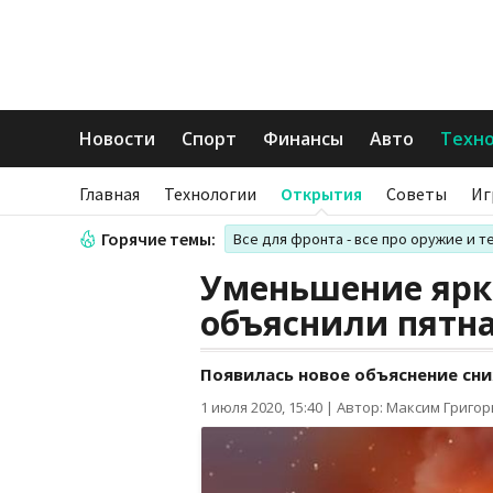
Новости
Спорт
Финансы
Авто
Техн
Главная
Технологии
Открытия
Советы
Иг
Горячие темы:
Все для фронта - все про оружие и т
Уменьшение ярк
объяснили пятн
Появилась новое объяснение сн
1 июля 2020, 15:40
|
Автор: Максим Григо