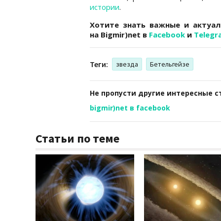
истории
.
Хотите знать важные и актуа
на
Bigmir)net
в
Facebook
и
Telegr
Теги:
звезда
Бетельгейзе
Не пропусти другие интересные с
bigmir)net в facebook
Статьи по теме