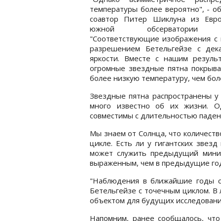
температуры более вероятно", - о
соавтор Питер Шиклуна из Евро
южной обсерватории (
"Соответствующие изображения с 
разрешением Бетельгейзе с дек
яркости. Вместе с нашим результ
огромные звездные пятна покрыв
более низкую температуру, чем бол
Звездные пятна распространены у 
много известно об их жизни. О
совместимы с длительностью паден
Мы знаем от Солнца, что количеств
цикле. Есть ли у гигантских звез
может служить предыдущий миним
выраженным, чем в предыдущие го
"Наблюдения в ближайшие годы ск
Бетельгейзе с точечным циклом. В
объектом для будущих исследовани
Напомним, ранее сообщалось, чт