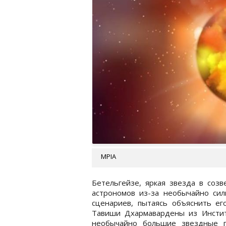
MPIA
Бетельгейзе, яркая звезда в соз
астрономов из-за необычайно сил
сценариев, пытаясь объяснить ег
Тавиши Дхармавардены из Институ
необычайно большие звездные п