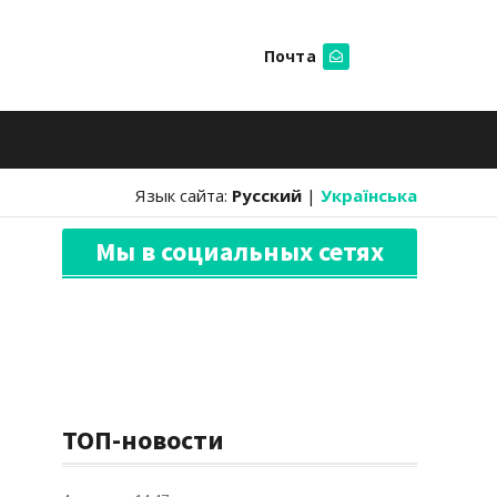
Почта
Искать
Язык сайта:
Русский
|
Українська
Мы в социальных сетях
ТОП-новости