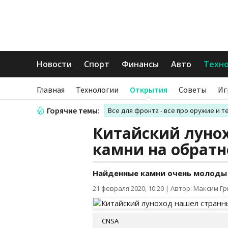
Новости
Спорт
Финансы
Авто
Техн
Главная
Технологии
Открытия
Советы
Иг
Горячие темы:
Все для фронта - все про оружие и т
Китайский луно
камни на обратн
Найденные камни очень молоды
21 февраля 2020, 10:20
|
Автор: Максим Г
CNSA