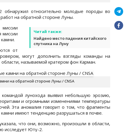
-2 обнаружил относительно молодые породы во
 работ на обратной стороне Луны.
 миссии
Читай также:
я миссии
Найдено место падения китайского
 камни.
спутника на Луну
ются от
ровером, могут дополнить взгляды команды на
 области, называемой кратером фон Карман.
амни на обратной стороне Луны / CNSA
 командой лунохода выявил небольшую эрозию,
теоритами и огромными изменениями температуры
очей. Эта аномалия говорит о том, что фрагменты
 камни имеют тенденцию разрушаться в почве.
указала, что они, возможно, произошли в области,
ю исследует Юту-2.