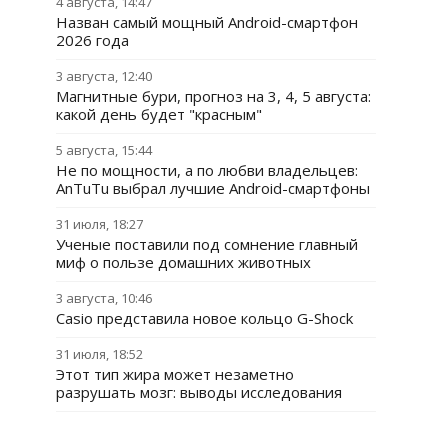
4 августа, 14:47
Назван самый мощный Android-смартфон
2026 года
3 августа, 12:40
Магнитные бури, прогноз на 3, 4, 5 августа:
какой день будет "красным"
5 августа, 15:44
Не по мощности, а по любви владельцев:
AnTuTu выбрал лучшие Android-смартфоны
31 июля, 18:27
Ученые поставили под сомнение главный
миф о пользе домашних животных
3 августа, 10:46
Casio представила новое кольцо G-Shock
31 июля, 18:52
Этот тип жира может незаметно
разрушать мозг: выводы исследования