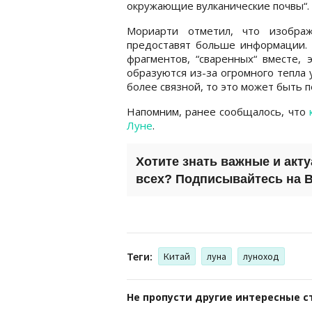
окружающие вулканические почвы“.
Мориарти отметил, что изобра
предоставят больше информации. 
фрагментов, “сваренных“ вместе, 
образуются из-за огромного тепла у
более связной, то это может быть п
Напомним, ранее сообщалось, что
Луне
.
Хотите знать важные и акт
всех? Подписывайтесь на
B
Теги:
Китай
луна
луноход
Не пропусти другие интересные с